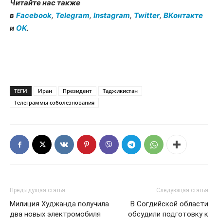
Читайте нас также
в
Facebook
,
Telegram
,
Instagram
,
Twitter
,
ВКонтакте
и
OK
.
ТЕГИ
Иран
Президент
Таджикистан
Телеграммы соболезнования
Предыдущая статья
Следующая статья
Милиция Худжанда получила
В Согдийской области
два новых электромобиля
обсудили подготовку к