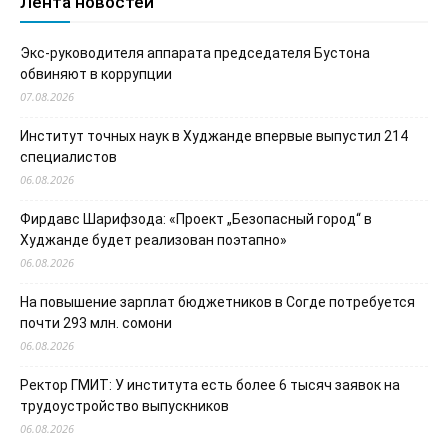
Лента новостей
Экс-руководителя аппарата председателя Бустона
обвиняют в коррупции
07.08.2026
Институт точных наук в Худжанде впервые выпустил 214
специалистов
06.08.2026
Фирдавс Шарифзода: «Проект „Безопасный город“ в
Худжанде будет реализован поэтапно»
06.08.2026
На повышение зарплат бюджетников в Согде потребуется
почти 293 млн. сомони
06.08.2026
Ректор ГМИТ: У института есть более 6 тысяч заявок на
трудоустройство выпускников
06.08.2026