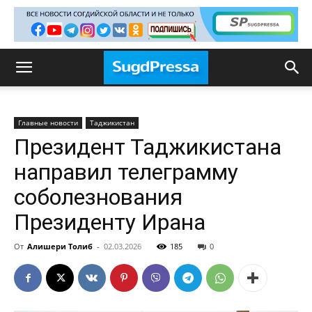
Главные новости
Таджикистан
Президент Таджикистана
направил телеграмму
соболезнования
Президенту Ирана
От
Алишери Толиб
-
02.03.2026
185
0