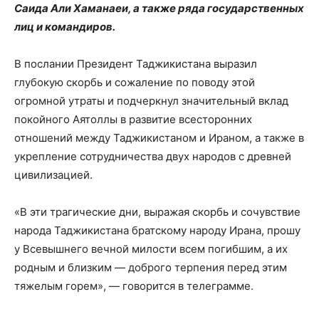
Саида Али Хаманаеи, а также ряда государственных
лиц и командиров.
В послании Президент Таджикистана выразил
глубокую скорбь и сожаление по поводу этой
огромной утраты и подчеркнул значительный вклад
покойного Аятоллы в развитие всесторонних
отношений между Таджикистаном и Ираном, а также в
укрепление сотрудничества двух народов с древней
цивилизацией.
«В эти трагические дни, выражая скорбь и сочувствие
народа Таджикистана братскому народу Ирана, прошу
у Всевышнего вечной милости всем погибшим, а их
родным и близким — доброго терпения перед этим
тяжелым горем», — говорится в телеграмме.