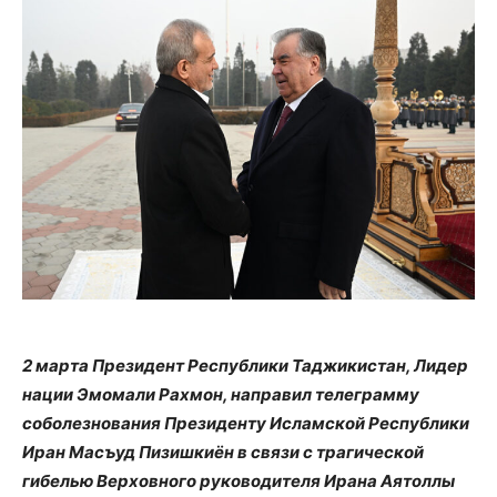
2 марта Президент Республики Таджикистан, Лидер
нации
Эмомали Рахмон
, направил телеграмму
соболезнования Президенту Исламской Республики
Иран
Масъуд Пизишкиён
в связи с трагической
гибелью Верховного руководителя Ирана Аятоллы