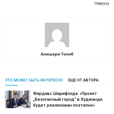
Наврузу
Алишери Толиб
ЭТО МОЖЕТ БЫТЬ ИНТЕРЕСНО
ЕЩЕ ОТ АВТОРА
Фирдавс Шарифзода: «Проект
„Безопасный город“ в Худжанде
будет реализован поэтапно»