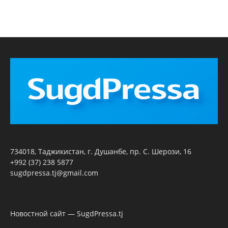
734018, Таджикистан, г. Душанбе, пр. С. Шерози, 16
+992 (37) 238 5877
sugdpressa.tj@gmail.com
Новостной сайт — SugdPressa.tj