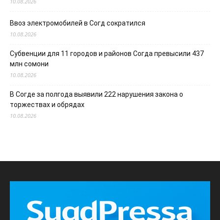
10.08.2026
Ввоз электромобилей в Согд сократился
10.08.2026
Субвенции для 11 городов и районов Согда превысили 437
млн сомони
10.08.2026
В Согде за полгода выявили 222 нарушения закона о
торжествах и обрядах
10.08.2026