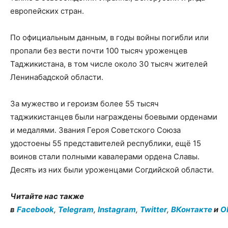
европейских стран.
По официальным данным, в годы войны погибли или
пропали без вести почти 100 тысяч уроженцев
Таджикистана, в том числе около 30 тысяч жителей
Ленинабадской области.
За мужество и героизм более 55 тысяч
таджикистанцев были награждены боевыми орденами
и медалями. Звания Героя Советского Союза
удостоены 55 представителей республики, ещё 15
воинов стали полными кавалерами ордена Славы.
Десять из них были уроженцами Согдийской области.
Читайте нас также
в
Facebook
,
Telegram
,
Instagram
,
Twitter
,
ВКонтакте
и
O