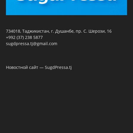
734018, Таджикистан, г. Душанбе, пр. С. Шерози, 16
+992 (37) 238 5877
sugdpressa.tj@gmail.com
Новостной сайт — SugdPressa.tj