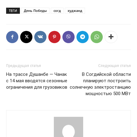
ТЕГИ
День Победы
согд
худжанд
Предыдущая статья
Следующая статья
На трассе Душанбе — Чанак
В Согдийской области
с 14 мая вводятся сезонные
планируют построить
ограничения для грузовиков
солнечную электростанцию
мощностью 500 МВт