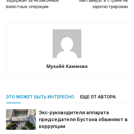
задержан за незаконные
хантавирус в стране не
валютные операции
зарегистрирован
Мухайё Каюмова
ЭТО МОЖЕТ БЫТЬ ИНТЕРЕСНО
ЕЩЕ ОТ АВТОРА
Экс-руководителя аппарата
председателя Бустона обвиняют в
коррупции