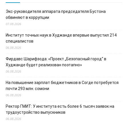
Экс-руководителя аппарата председателя Бустона
обвиняют в коррупции
07.08.2026
Институт точных наук в Худжанде впервые выпустил 214
специалистов
06.08.2026
Фирдавс Шарифзода: «Проект „Безопасный город“ в
Худжанде будет реализован поэтапно»
06.08.2026
На повышение зарплат бюджетников в Согде потребуется
почти 293 млн. сомони
06.08.2026
Ректор ГМИТ: У института есть более 6 тысяч заявок на
трудоустройство выпускников
06.08.2026