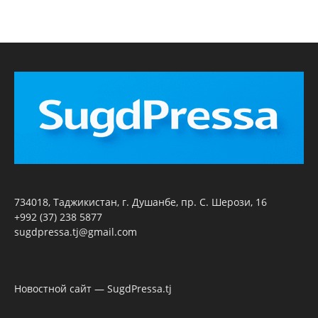
734018, Таджикистан, г. Душанбе, пр. С. Шерози, 16
+992 (37) 238 5877
sugdpressa.tj@gmail.com
Новостной сайт — SugdPressa.tj