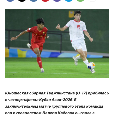
Юношеская сборная Таджикистана (U-17) пробилась
в четвертьфинал Кубка Азии-2026. В
заключительном матче группового этапа команда
под руководством Далера Каёсова сыграла в