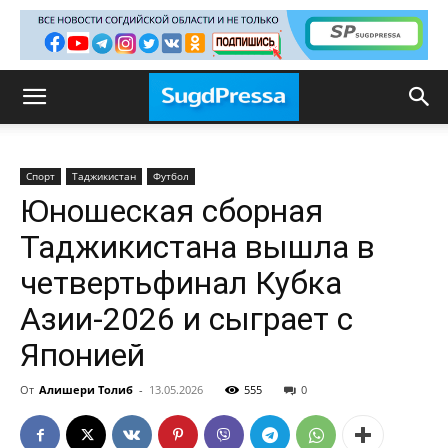
Спорт
Таджикистан
Футбол
Юношеская сборная
Таджикистана вышла в
четвертьфинал Кубка
Азии-2026 и сыграет с
Японией
От
Алишери Толиб
-
13.05.2026
555
0