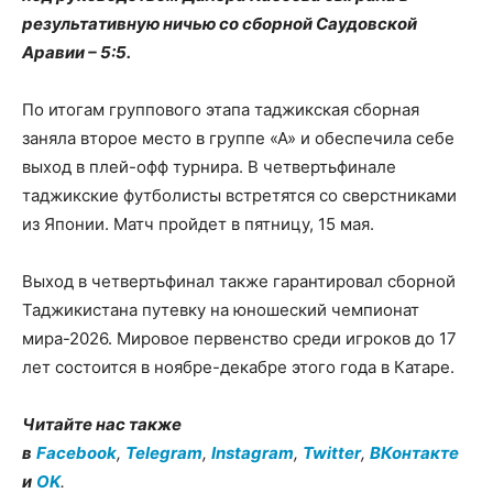
результативную ничью со сборной Саудовской
Аравии – 5:5.
По итогам группового этапа таджикская сборная
заняла второе место в группе «А» и обеспечила себе
выход в плей-офф турнира. В четвертьфинале
таджикские футболисты встретятся со сверстниками
из Японии. Матч пройдет в пятницу, 15 мая.
Выход в четвертьфинал также гарантировал сборной
Таджикистана путевку на юношеский чемпионат
мира-2026. Мировое первенство среди игроков до 17
лет состоится в ноябре-декабре этого года в Катаре.
Читайте нас также
в
Facebook
,
Telegram
,
Instagram
,
Twitter
,
ВКонтакте
и
OK
.