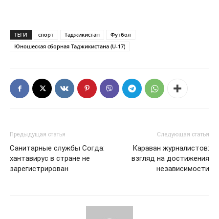
ТЕГИ
спорт
Таджикистан
Футбол
Юношеская сборная Таджикистана (U-17)
Предыдущая статья
Следующая статья
Санитарные службы Согда:
Караван журналистов:
хантавирус в стране не
взгляд на достижения
зарегистрирован
независимости