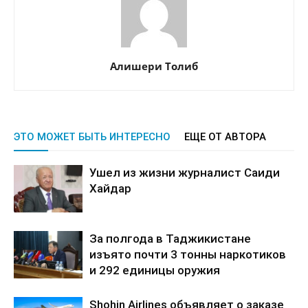
Алишери Толиб
ЭТО МОЖЕТ БЫТЬ ИНТЕРЕСНО
ЕЩЕ ОТ АВТОРА
Ушел из жизни журналист Саиди
Хайдар
За полгода в Таджикистане
изъято почти 3 тонны наркотиков
и 292 единицы оружия
Shohin Airlines объявляет о заказе