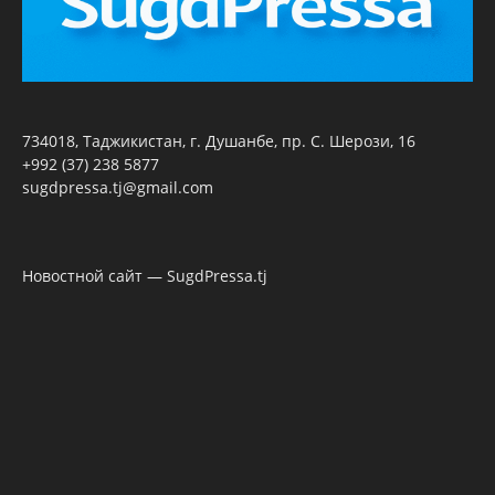
734018, Таджикистан, г. Душанбе, пр. С. Шерози, 16
+992 (37) 238 5877
sugdpressa.tj@gmail.com
Новостной сайт — SugdPressa.tj