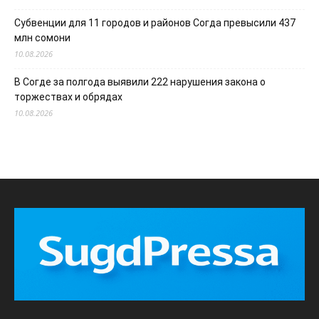
Субвенции для 11 городов и районов Согда превысили 437
млн сомони
10.08.2026
В Согде за полгода выявили 222 нарушения закона о
торжествах и обрядах
10.08.2026