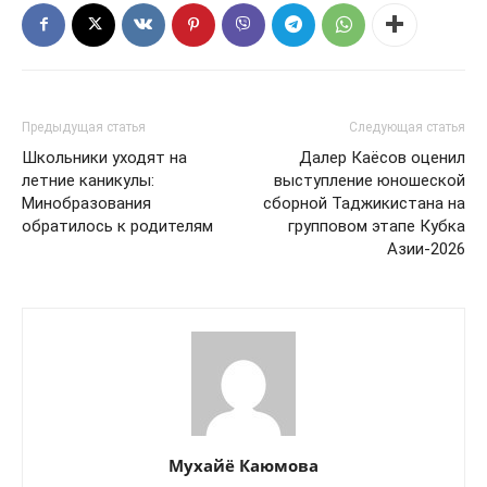
Предыдущая статья
Следующая статья
Школьники уходят на
Далер Каёсов оценил
летние каникулы:
выступление юношеской
Минобразования
сборной Таджикистана на
обратилось к родителям
групповом этапе Кубка
Азии-2026
Мухайё Каюмова