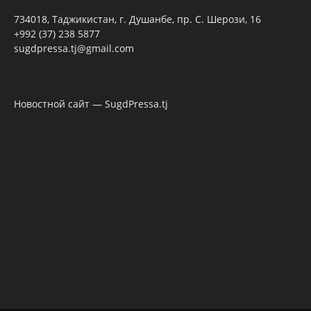
734018, Таджикистан, г. Душанбе, пр. С. Шерози, 16
+992 (37) 238 5877
sugdpressa.tj@gmail.com
Новостной сайт — SugdPressa.tj