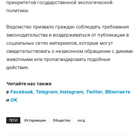
приоритетов государственной экологической
политики.
Ведомство призвало граждан соблюдать требования
законодательства и воздерживаться от публикации в
социальных сетях материалов, которые могут
свидетельствовать о незаконном обращении с дикими
животными или пропагандировать подобные
действия.
Читайте нас также
в
Facebook
,
Telegram
,
Instagram
,
Twitter
,
ВКонтакте
и
OK
.
ТЕГИ
Истаравшан
Общество
согд