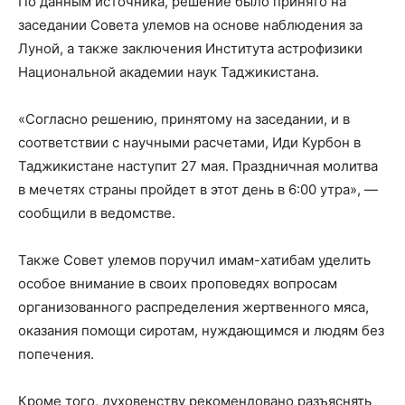
По данным источника, решение было принято на
заседании Совета улемов на основе наблюдения за
Луной, а также заключения Института астрофизики
Национальной академии наук Таджикистана.
«Согласно решению, принятому на заседании, и в
соответствии с научными расчетами, Иди Курбон в
Таджикистане наступит 27 мая. Праздничная молитва
в мечетях страны пройдет в этот день в 6:00 утра», —
сообщили в ведомстве.
Также Совет улемов поручил имам-хатибам уделить
особое внимание в своих проповедях вопросам
организованного распределения жертвенного мяса,
оказания помощи сиротам, нуждающимся и людям без
попечения.
Кроме того, духовенству рекомендовано разъяснять