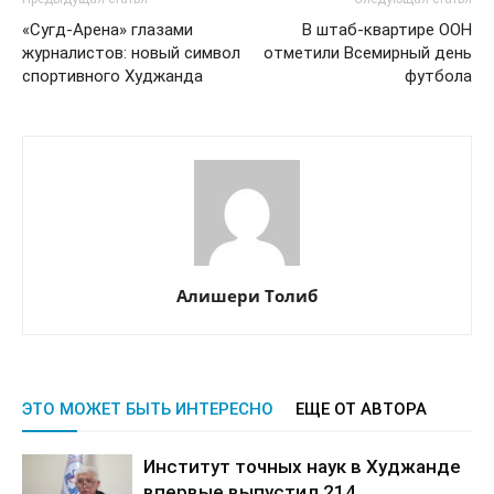
«Сугд-Арена» глазами
В штаб-квартире ООН
журналистов: новый символ
отметили Всемирный день
спортивного Худжанда
футбола
Алишери Толиб
ЭТО МОЖЕТ БЫТЬ ИНТЕРЕСНО
ЕЩЕ ОТ АВТОРА
Институт точных наук в Худжанде
впервые выпустил 214