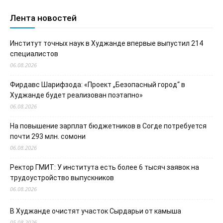
Лента новостей
Институт точных наук в Худжанде впервые выпустил 214
специалистов
06.08.2026
Фирдавс Шарифзода: «Проект „Безопасный город“ в
Худжанде будет реализован поэтапно»
06.08.2026
На повышение зарплат бюджетников в Согде потребуется
почти 293 млн. сомони
06.08.2026
Ректор ГМИТ: У института есть более 6 тысяч заявок на
трудоустройство выпускников
06.08.2026
В Худжанде очистят участок Сырдарьи от камыша
05.08.2026