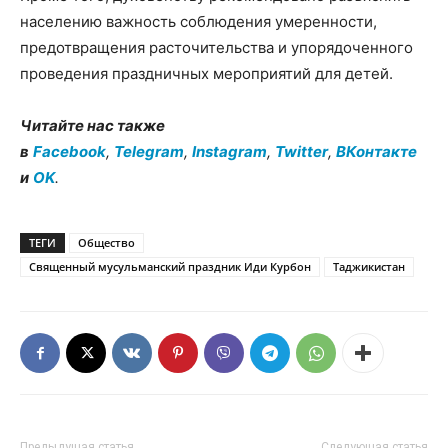
населению важность соблюдения умеренности,
предотвращения расточительства и упорядоченного
проведения праздничных мероприятий для детей.
Читайте нас также
в
Facebook
,
Telegram
,
Instagram
,
Twitter
,
ВКонтакте
и
OK
.
ТЕГИ
Общество
Священный мусульманский праздник Иди Курбон
Таджикистан
Предыдущая статья
Следующая статья