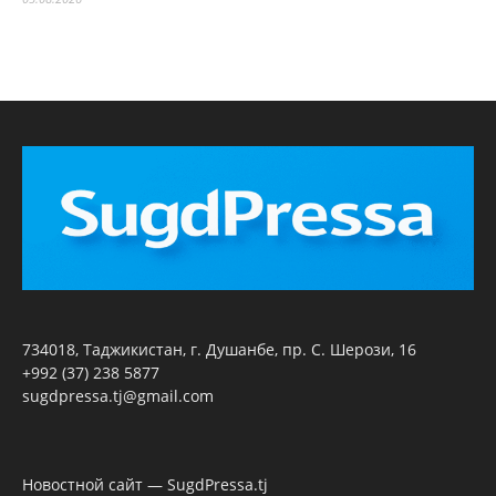
734018, Таджикистан, г. Душанбе, пр. С. Шерози, 16
+992 (37) 238 5877
sugdpressa.tj@gmail.com
Новостной сайт — SugdPressa.tj