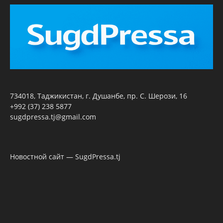
734018, Таджикистан, г. Душанбе, пр. С. Шерози, 16
+992 (37) 238 5877
sugdpressa.tj@gmail.com
Новостной сайт — SugdPressa.tj