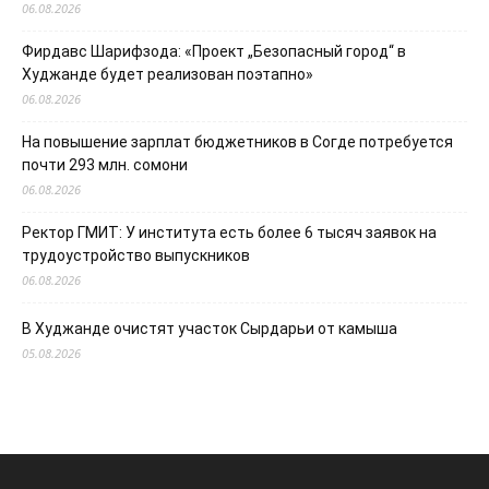
06.08.2026
Фирдавс Шарифзода: «Проект „Безопасный город“ в
Худжанде будет реализован поэтапно»
06.08.2026
На повышение зарплат бюджетников в Согде потребуется
почти 293 млн. сомони
06.08.2026
Ректор ГМИТ: У института есть более 6 тысяч заявок на
трудоустройство выпускников
06.08.2026
В Худжанде очистят участок Сырдарьи от камыша
05.08.2026