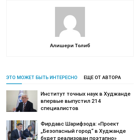
Алишери Толиб
ЭТО МОЖЕТ БЫТЬ ИНТЕРЕСНО
ЕЩЕ ОТ АВТОРА
Институт точных наук в Худжанде
впервые выпустил 214
специалистов
Фирдавс Шарифзода: «Проект
„Безопасный город“ в Худжанде
будет реализован поэтапно»