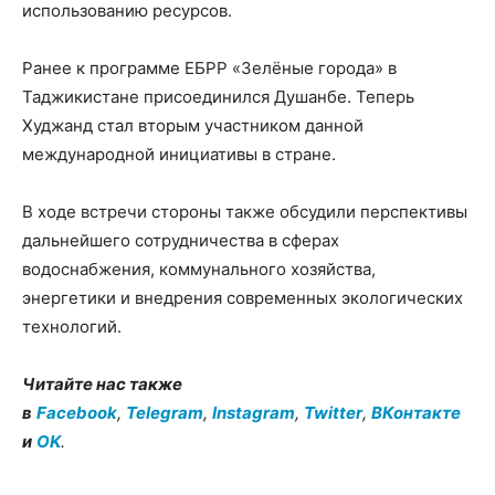
использованию ресурсов.
Ранее к программе ЕБРР «Зелёные города» в
Таджикистане присоединился Душанбе. Теперь
Худжанд стал вторым участником данной
международной инициативы в стране.
В ходе встречи стороны также обсудили перспективы
дальнейшего сотрудничества в сферах
водоснабжения, коммунального хозяйства,
энергетики и внедрения современных экологических
технологий.
Читайте нас также
в
Facebook
,
Telegram
,
Instagram
,
Twitter
,
ВКонтакте
и
OK
.