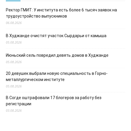
Ректор ГМИТ: У института есть более 6 тысяч заявок на
трудоустройство выпускников
06.08.2026
В Худжанде очистят участок Сырдарьи от камыша
05.08.2026
Июньский сель повредил девять домов в Худжанде
05.08.2026
20 девушек выбрали новую специальность в Горно-
металлургическом институте
05.08.2026
В Согде оштрафовали 17 блогеров за работу без
регистрации
03.08.2026