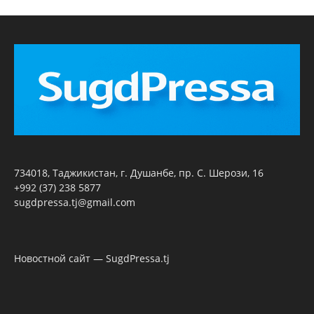
734018, Таджикистан, г. Душанбе, пр. С. Шерози, 16
+992 (37) 238 5877
sugdpressa.tj@gmail.com
Новостной сайт — SugdPressa.tj