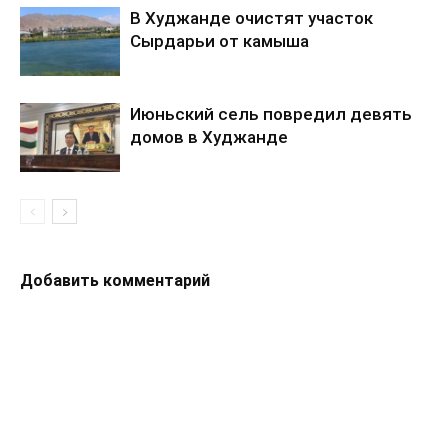
В Худжанде очистят участок
Сырдарьи от камыша
Июньский сель повредил девять
домов в Худжанде
Добавить комментарий