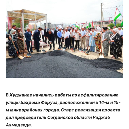
В Худжанде начались работы по асфальтированию
улицы Бахрома Фируза, расположенной в 14-м и 15-
м микрорайонах города. Старт реализации проекта
дал председатель Согдийской области Раджаб
Ахмадзода.