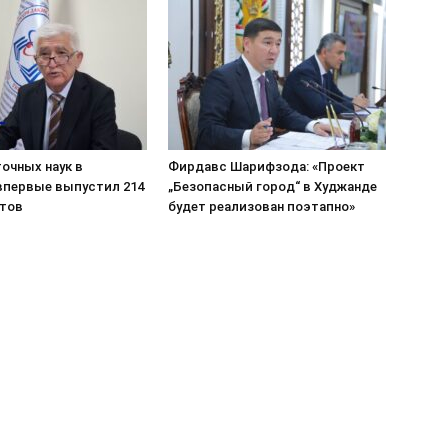
очных наук в
Фирдавс Шарифзода: «Проект
впервые выпустил 214
„Безопасный город“ в Худжанде
тов
будет реализован поэтапно»