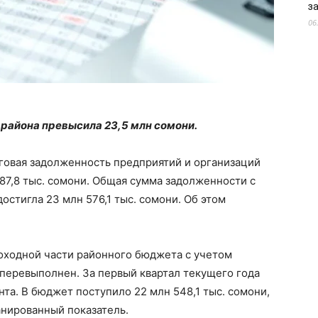
з
06
района превысила 23,5 млн сомони.
оговая задолженность предприятий и организаций
87,8 тыс. сомони. Общая сумма задолженности с
остигла 23 млн 576,1 тыс. сомони. Об этом
доходной части районного бюджета с учетом
перевыполнен. За первый квартал текущего года
та. В бюджет поступило 22 млн 548,1 тыс. сомони,
анированный показатель.