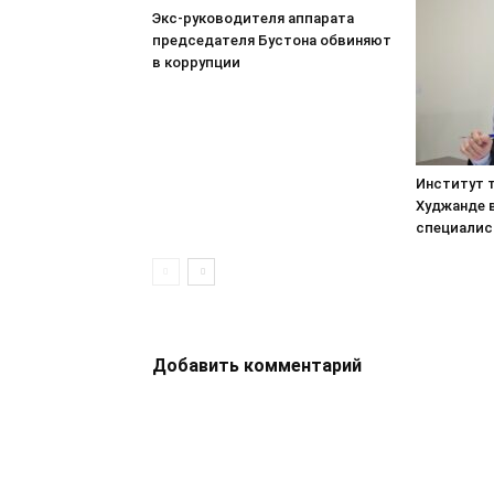
Экс-руководителя аппарата
председателя Бустона обвиняют
в коррупции
Институт т
Худжанде 
специалис
Добавить комментарий