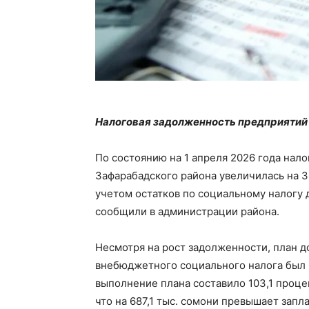
Налоговая задолженность предприятий 
По состоянию на 1 апреля 2026 года нал
Зафарабадского района увеличилась на 3
учетом остатков по социальному налогу д
сообщили в администрации района.
Несмотря на рост задолженности, план 
внебюджетного социального налога был 
выполнение плана составило 103,1 процен
что на 687,1 тыс. сомони превышает запл