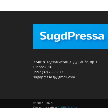
734018, Таджикистан, г. Душанбе, пр. С.
Шерози, 16
+992 (37) 238 5877
sugdpressa.tj@gmail.com
© 2017 - 2026.
Создание сайта:
ALIFBO.MEDIA