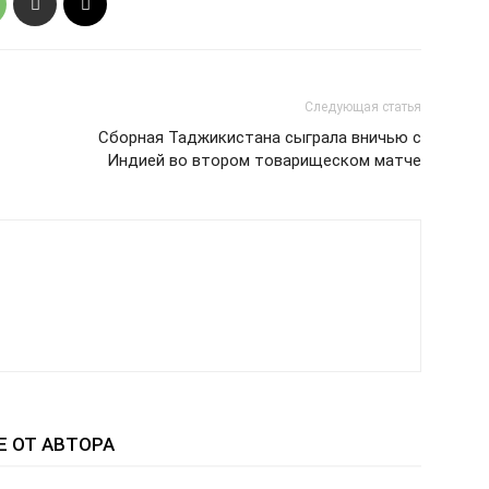
Следующая статья
Сборная Таджикистана сыграла вничью с
Индией во втором товарищеском матче
Е ОТ АВТОРА