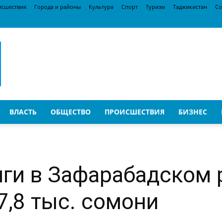
исшествия
Города и районы
Культура
Спорт
Туризм
Таджикистан
Со
ВЛАСТЬ
ОБЩЕСТВО
ПРОИСШЕСТВИЯ
БИЗНЕС
ги в Зафарабадском 
7,8 тыс. сомони