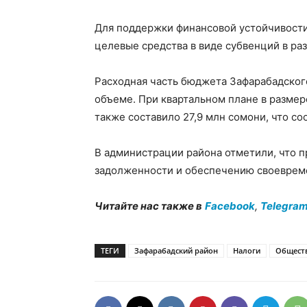
Для поддержки финансовой устойчивости
целевые средства в виде субвенций в ра
Расходная часть бюджета Зафарабадског
объеме. При квартальном плане в размер
также составило 27,9 млн сомони, что с
В администрации района отметили, что 
задолженности и обеспечению своеврем
Читайте нас также в
Facebook
,
Telegra
ТЕГИ
Зафарабадский район
Налоги
Общест