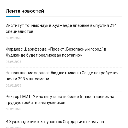
Лента новостей
Институт точных наук в Худжанде впервые выпустил 214
специалистов
06.08.2026
Фирдавс Шарифзода: «Проект „Безопасный город“ в
Худжанде будет реализован поэтапно»
06.08.2026
На повышение зарплат бюджетников в Согде потребуется
почти 293 млн. сомони
06.08.2026
Ректор ГМИТ: У института есть более 6 тысяч заявок на
трудоустройство выпускников
06.08.2026
В Худжанде очистят участок Сырдарьи от камыша