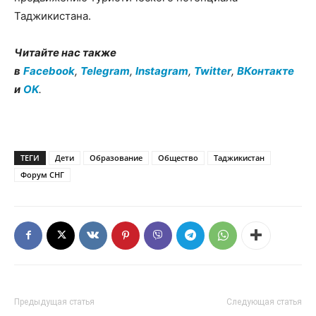
Таджикистана.
Читайте нас также
в
Facebook
,
Telegram
,
Instagram
,
Twitter
,
ВКонтакте
и
OK
.
ТЕГИ
Дети
Образование
Общество
Таджикистан
Форум СНГ
Предыдущая статья
Следующая статья