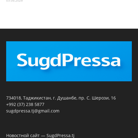
05.08.2026
734018, Таджикистан, г. Душанбе, пр. С. Шерози, 16
+992 (37) 238 5877
sugdpressa.tj@gmail.com
Новостной сайт — SugdPressa.tj