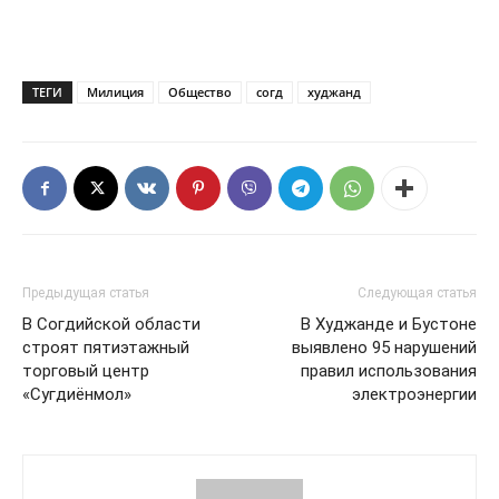
ТЕГИ
Милиция
Общество
согд
худжанд
Предыдущая статья
Следующая статья
В Согдийской области
В Худжанде и Бустоне
строят пятиэтажный
выявлено 95 нарушений
торговый центр
правил использования
«Сугдиёнмол»
электроэнергии