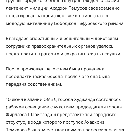
группы городского отдела внутренних дел, старший
лейтенант милиции Ахадхон Темуров своевременно
отреагировал на происшествие и помог спасти
молодую жительницу Бободжон Гафуровского района.
Благодаря оперативным и решительным действиям
сотрудника правоохранительных органов удалось
предотвратить трагедию и сохранить жизнь девушки.
После произошедшего с ней была проведена
профилактическая беседа, после чего она была
передана родственникам.
10 июня в здании ОМВД города Худжанда состоялось
рабочее совещание с участием председателя города
Фирдавса Шарифзода и представителей городских
структур, в ходе которого поступок Ахадхона
Темурова был отмечен как пример профессионализма,