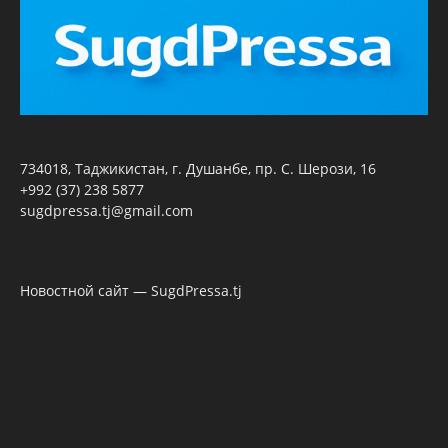
734018, Таджикистан, г. Душанбе, пр. С. Шерози, 16
+992 (37) 238 5877
sugdpressa.tj@gmail.com
Новостной сайт — SugdPressa.tj