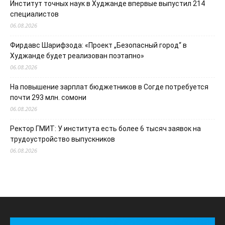
Институт точных наук в Худжанде впервые выпустил 214
специалистов
06.08.2026
Фирдавс Шарифзода: «Проект „Безопасный город“ в
Худжанде будет реализован поэтапно»
06.08.2026
На повышение зарплат бюджетников в Согде потребуется
почти 293 млн. сомони
06.08.2026
Ректор ГМИТ: У института есть более 6 тысяч заявок на
трудоустройство выпускников
06.08.2026