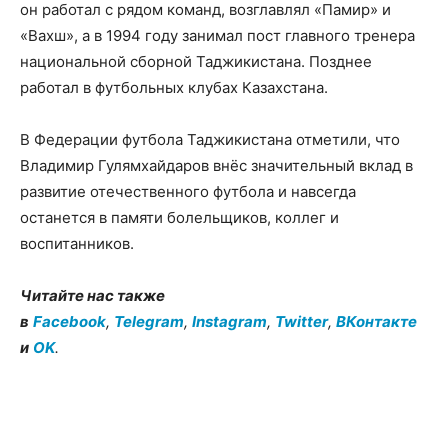
он работал с рядом команд, возглавлял «Памир» и
«Вахш», а в 1994 году занимал пост главного тренера
национальной сборной Таджикистана. Позднее
работал в футбольных клубах Казахстана.
В Федерации футбола Таджикистана отметили, что
Владимир Гулямхайдаров внёс значительный вклад в
развитие отечественного футбола и навсегда
останется в памяти болельщиков, коллег и
воспитанников.
Читайте нас также
в
Facebook
,
Telegram
,
Instagram
,
Twitter
,
ВКонтакте
и
OK
.