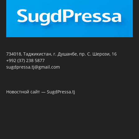
734018, Таджикистан, г. Душанбе, пр. С. Шерози, 16
+992 (37) 238 5877
sugdpressa.tj@gmail.com
Новостной сайт — SugdPressa.tj