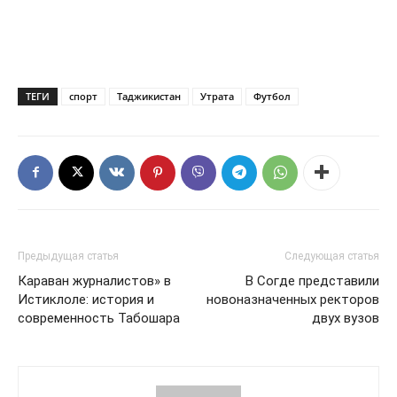
ТЕГИ
спорт
Таджикистан
Утрата
Футбол
Предыдущая статья
Следующая статья
Караван журналистов» в
В Согде представили
Истиклоле: история и
новоназначенных ректоров
современность Табошара
двух вузов