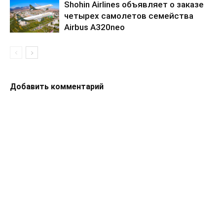
Shohin Airlines объявляет о заказе
четырех самолетов семейства
Airbus A320neo
Добавить комментарий