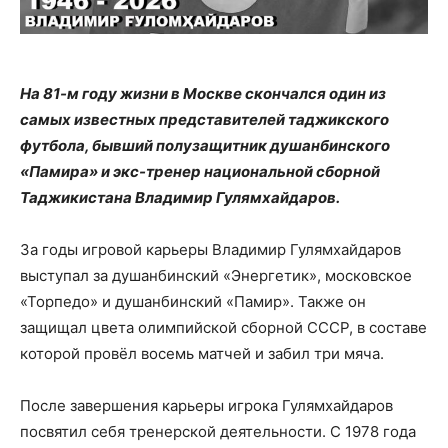
На 81-м году жизни в Москве скончался один из
самых известных представителей таджикского
футбола, бывший полузащитник душанбинского
«Памира» и экс-тренер национальной сборной
Таджикистана Владимир Гулямхайдаров.
За годы игровой карьеры Владимир Гулямхайдаров
выступал за душанбинский «Энергетик», московское
«Торпедо» и душанбинский «Памир». Также он
защищал цвета олимпийской сборной СССР, в составе
которой провёл восемь матчей и забил три мяча.
После завершения карьеры игрока Гулямхайдаров
посвятил себя тренерской деятельности. С 1978 года