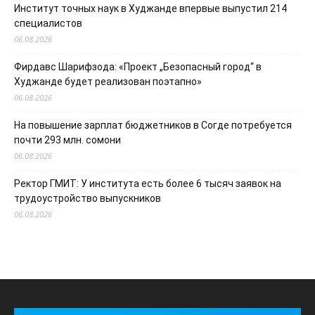
Институт точных наук в Худжанде впервые выпустил 214
специалистов
06.08.2026
Фирдавс Шарифзода: «Проект „Безопасный город“ в
Худжанде будет реализован поэтапно»
06.08.2026
На повышение зарплат бюджетников в Согде потребуется
почти 293 млн. сомони
06.08.2026
Ректор ГМИТ: У института есть более 6 тысяч заявок на
трудоустройство выпускников
06.08.2026