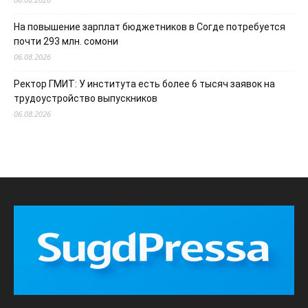
На повышение зарплат бюджетников в Согде потребуется
почти 293 млн. сомони
06.08.2026
Ректор ГМИТ: У института есть более 6 тысяч заявок на
трудоустройство выпускников
06.08.2026