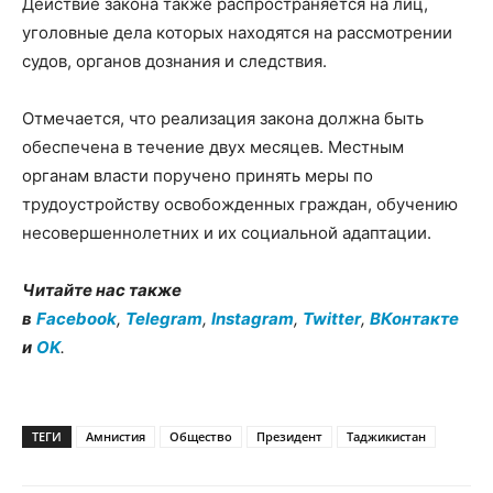
Действие закона также распространяется на лиц,
уголовные дела которых находятся на рассмотрении
судов, органов дознания и следствия.
Отмечается, что реализация закона должна быть
обеспечена в течение двух месяцев. Местным
органам власти поручено принять меры по
трудоустройству освобожденных граждан, обучению
несовершеннолетних и их социальной адаптации.
Читайте нас также
в
Facebook
,
Telegram
,
Instagram
,
Twitter
,
ВКонтакте
и
OK
.
ТЕГИ
Амнистия
Общество
Президент
Таджикистан