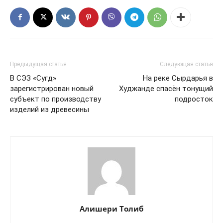
Предыдущая статья
Следующая статья
В СЭЗ «Сугд»
На реке Сырдарья в
зарегистрирован новый
Худжанде спасён тонущий
субъект по производству
подросток
изделий из древесины
Алишери Толиб