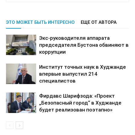
ЭТО МОЖЕТ БЫТЬ ИНТЕРЕСНО
ЕЩЕ ОТ АВТОРА
Экс-руководителя аппарата
председателя Бустона обвиняют в
коррупции
Институт точных наук в Худжанде
впервые выпустил 214
специалистов
Фирдавс Шарифзода: «Проект
„Безопасный город“ в Худжанде
будет реализован поэтапно»