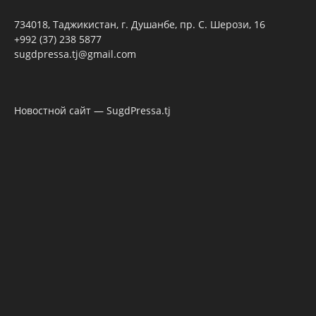
734018, Таджикистан, г. Душанбе, пр. С. Шерози, 16
+992 (37) 238 5877
sugdpressa.tj@gmail.com
Новостной сайт — SugdPressa.tj