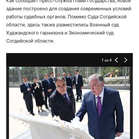
Как сообщает пресс-служба главы государства, новое
здание построено для создания современных условий
работы судебных органов. Помимо Суда Согдийской
области, здесь также разместились Военный суд
Худжандского гарнизона и Экономический суд
Согдийской области.
1
из 6