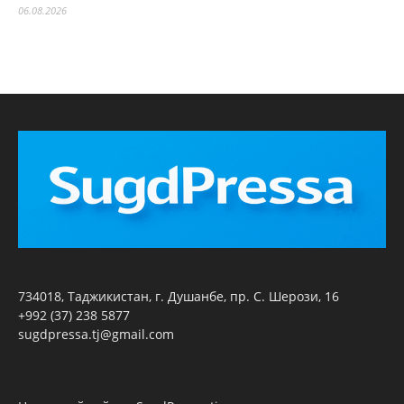
06.08.2026
734018, Таджикистан, г. Душанбе, пр. С. Шерози, 16
+992 (37) 238 5877
sugdpressa.tj@gmail.com