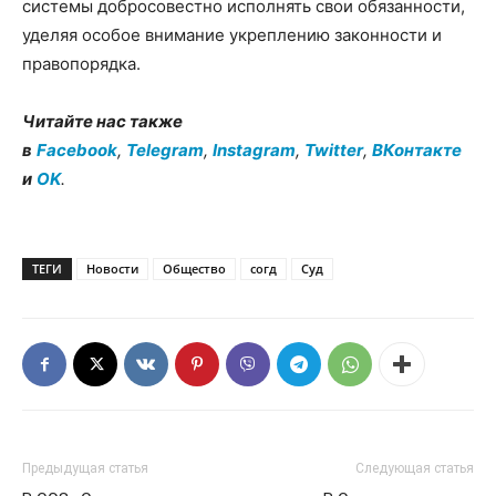
системы добросовестно исполнять свои обязанности,
уделяя особое внимание укреплению законности и
правопорядка.
Читайте нас также
в
Facebook
,
Telegram
,
Instagram
,
Twitter
,
ВКонтакте
и
OK
.
ТЕГИ
Новости
Общество
согд
Суд
Предыдущая статья
Следующая статья