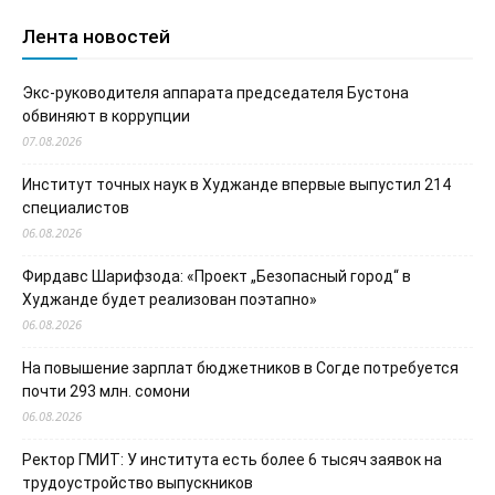
Лента новостей
Экс-руководителя аппарата председателя Бустона
обвиняют в коррупции
07.08.2026
Институт точных наук в Худжанде впервые выпустил 214
специалистов
06.08.2026
Фирдавс Шарифзода: «Проект „Безопасный город“ в
Худжанде будет реализован поэтапно»
06.08.2026
На повышение зарплат бюджетников в Согде потребуется
почти 293 млн. сомони
06.08.2026
Ректор ГМИТ: У института есть более 6 тысяч заявок на
трудоустройство выпускников