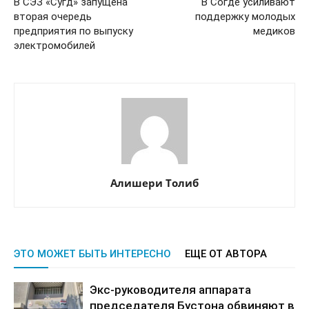
В СЭЗ «Сугд» запущена
В Согде усиливают
вторая очередь
поддержку молодых
предприятия по выпуску
медиков
электромобилей
Алишери Толиб
ЭТО МОЖЕТ БЫТЬ ИНТЕРЕСНО
ЕЩЕ ОТ АВТОРА
Экс-руководителя аппарата
председателя Бустона обвиняют в