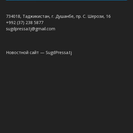
734018, Таджикистан, г. Душанбе, пр. С. Шерози, 16
+992 (37) 238 5877
sugdpressa.tj@gmail.com
Новостной сайт — SugdPressa.tj