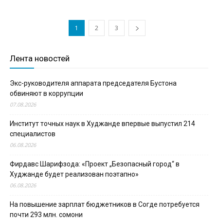
1
2
3
Лента новостей
Экс-руководителя аппарата председателя Бустона
обвиняют в коррупции
07.08.2026
Институт точных наук в Худжанде впервые выпустил 214
специалистов
06.08.2026
Фирдавс Шарифзода: «Проект „Безопасный город“ в
Худжанде будет реализован поэтапно»
06.08.2026
На повышение зарплат бюджетников в Согде потребуется
почти 293 млн. сомони