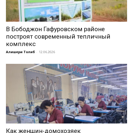
В Бободжон Гафуровском районе
построят современный тепличный
комплекс
Алишери Толиб
-
12.06.2026
Как женщин-домохозяек