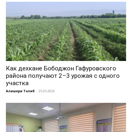
Как дехкане Бободжон Гафуровского
района получают 2–3 урожая с одного
участка
Алишери Толиб
-
25.05.2026