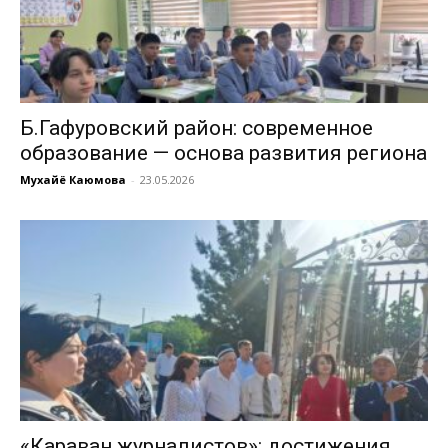
Б.Гафуровский район: современное
образование — основа развития региона
Мухайё Каюмова
-
23.05.2026
«Караван журналистов»: достижения