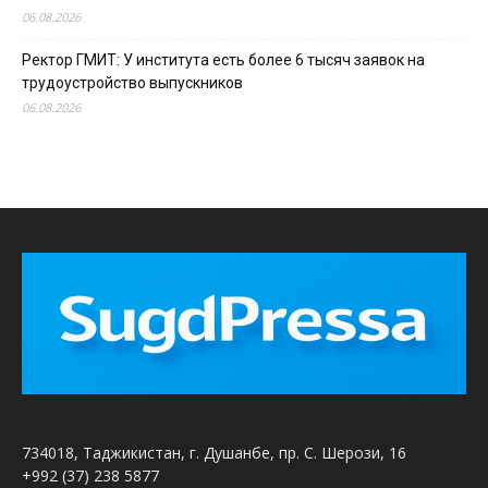
06.08.2026
Ректор ГМИТ: У института есть более 6 тысяч заявок на
трудоустройство выпускников
06.08.2026
734018, Таджикистан, г. Душанбе, пр. С. Шерози, 16
+992 (37) 238 5877