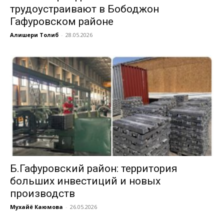
трудоустраивают в Бободжон
Гафуровском районе
Алишери Толиб
-
28.05.2026
Б.Гафуровский район: территория
больших инвестиций и новых
производств
Мухайё Каюмова
-
26.05.2026