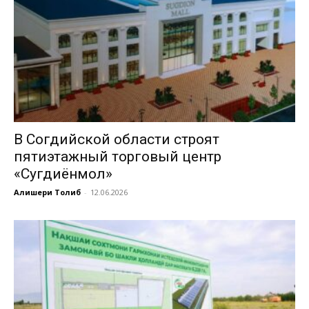
В Согдийской области строят
пятиэтажный торговый центр
«Сугдиёнмол»
Алишери Толиб
-
12.06.2026