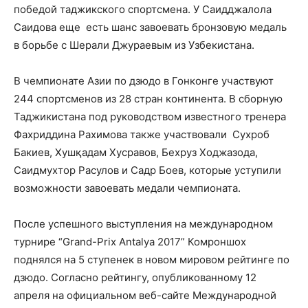
победой таджикского спортсмена. У Саидджалола
Саидова еще есть шанс завоевать бронзовую медаль
в борьбе с Шерали Джураевым из Узбекистана.
В чемпионате Азии по дзюдо в Гонконге участвуют
244 спортсменов из 28 стран континента. В сборную
Таджикистана под руководством известного тренера
Фахриддина Рахимова также участвовали Сухроб
Бакиев, Хушқадам Хусравов, Бехруз Ходжазода,
Саидмухтор Расулов и Садр Боев, которые уступили
возможности завоевать медали чемпионата.
После успешного выступления на международном
турнире “Grand-Prix Antalya 2017” Комроншох
поднялся на 5 ступенек в новом мировом рейтинге по
дзюдо. Согласно рейтингу, опубликованному 12
апреля на официальном веб-сайте Международной