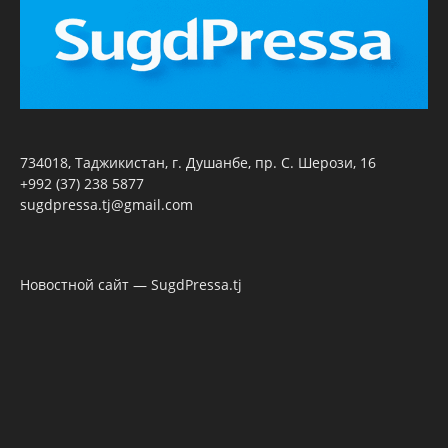
734018, Таджикистан, г. Душанбе, пр. С. Шерози, 16
+992 (37) 238 5877
sugdpressa.tj@gmail.com
Новостной сайт — SugdPressa.tj