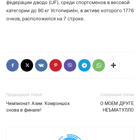
федерации дзюдо (IJF), среди спортсменов в весовой
категории до 90 кг Устопириён, в активе которого 1776
очков, расположился на 7 строке.
Предыдущая статья
Следующая статья
Чемпионат Азии: Комроншох
О МОЕМ ДРУГЕ
снова в финале!
НЕЪМАТУЛЛО