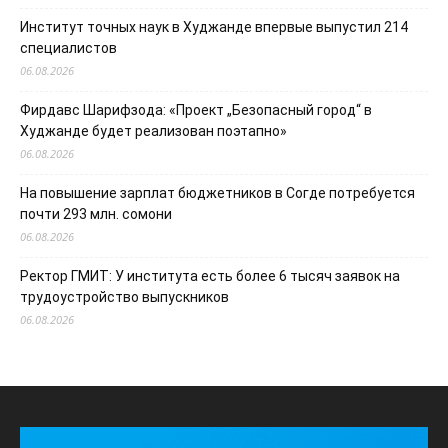
Институт точных наук в Худжанде впервые выпустил 214
специалистов
06.08.2026
Фирдавс Шарифзода: «Проект „Безопасный город“ в
Худжанде будет реализован поэтапно»
06.08.2026
На повышение зарплат бюджетников в Согде потребуется
почти 293 млн. сомони
06.08.2026
Ректор ГМИТ: У института есть более 6 тысяч заявок на
трудоустройство выпускников
06.08.2026