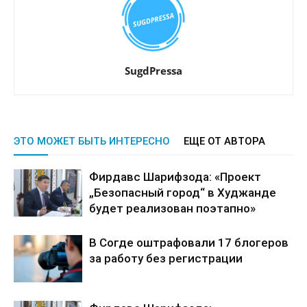
SugdPressa
ЭТО МОЖЕТ БЫТЬ ИНТЕРЕСНО
ЕЩЕ ОТ АВТОРА
Фирдавс Шарифзода: «Проект
„Безопасный город“ в Худжанде
будет реализован поэтапно»
В Согде оштрафовали 17 блогеров
за работу без регистрации