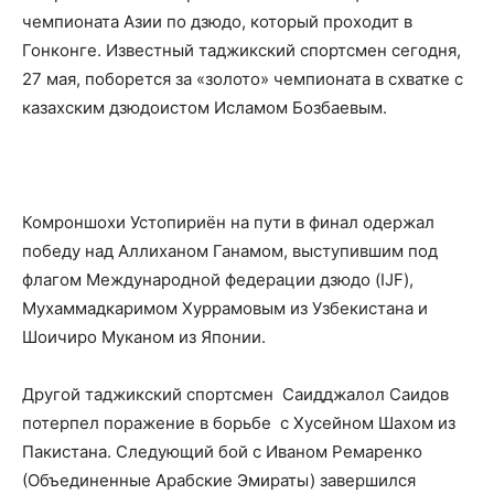
чемпионата Азии по дзюдо, который проходит в
Гонконге. Известный таджикский спортсмен сегодня,
27 мая, поборется за «золото» чемпионата в схватке с
казахским дзюдоистом Исламом Бозбаевым.
Комроншохи Устопириён на пути в финал одержал
победу над Аллиханом Ганамом, выступившим под
флагом Международной федерации дзюдо (IJF),
Мухаммадкаримом Хуррамовым из Узбекистана и
Шоичиро Муканом из Японии.
Другой таджикский спортсмен Саидджалол Саидов
потерпел поражение в борьбе с Хусейном Шахом из
Пакистана. Следующий бой с Иваном Ремаренко
(Объединенные Арабские Эмираты) завершился