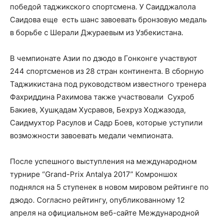
победой таджикского спортсмена. У Саидджалола
Саидова еще есть шанс завоевать бронзовую медаль
в борьбе с Шерали Джураевым из Узбекистана.
В чемпионате Азии по дзюдо в Гонконге участвуют
244 спортсменов из 28 стран континента. В сборную
Таджикистана под руководством известного тренера
Фахриддина Рахимова также участвовали Сухроб
Бакиев, Хушқадам Хусравов, Бехруз Ходжазода,
Саидмухтор Расулов и Садр Боев, которые уступили
возможности завоевать медали чемпионата.
После успешного выступления на международном
турнире “Grand-Prix Antalya 2017” Комроншох
поднялся на 5 ступенек в новом мировом рейтинге по
дзюдо. Согласно рейтингу, опубликованному 12
апреля на официальном веб-сайте Международной