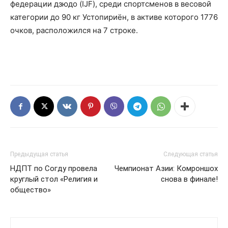
федерации дзюдо (IJF), среди спортсменов в весовой
категории до 90 кг Устопириён, в активе которого 1776
очков, расположился на 7 строке.
Предыдущая статья
Следующая статья
НДПТ по Согду провела
Чемпионат Азии: Комроншох
круглый стол «Религия и
снова в финале!
общество»