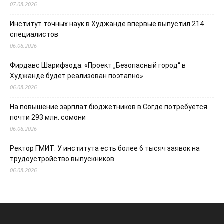
07.08.2026
Институт точных наук в Худжанде впервые выпустил 214
специалистов
06.08.2026
Фирдавс Шарифзода: «Проект „Безопасный город“ в
Худжанде будет реализован поэтапно»
06.08.2026
На повышение зарплат бюджетников в Согде потребуется
почти 293 млн. сомони
06.08.2026
Ректор ГМИТ: У института есть более 6 тысяч заявок на
трудоустройство выпускников
06.08.2026