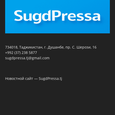
734018, Таджикистан, г. Душанбе, пр. С. Шерози, 16
+992 (37) 238 5877
sugdpressa.tj@gmail.com
Новостной сайт — SugdPressa.tj