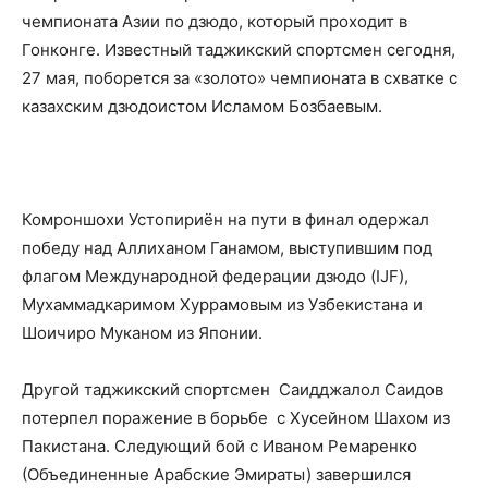
чемпионата Азии по дзюдо, который проходит в
Гонконге. Известный таджикский спортсмен сегодня,
27 мая, поборется за «золото» чемпионата в схватке с
казахским дзюдоистом Исламом Бозбаевым.
Комроншохи Устопириён на пути в финал одержал
победу над Аллиханом Ганамом, выступившим под
флагом Международной федерации дзюдо (IJF),
Мухаммадкаримом Хуррамовым из Узбекистана и
Шоичиро Муканом из Японии.
Другой таджикский спортсмен Саидджалол Саидов
потерпел поражение в борьбе с Хусейном Шахом из
Пакистана. Следующий бой с Иваном Ремаренко
(Объединенные Арабские Эмираты) завершился