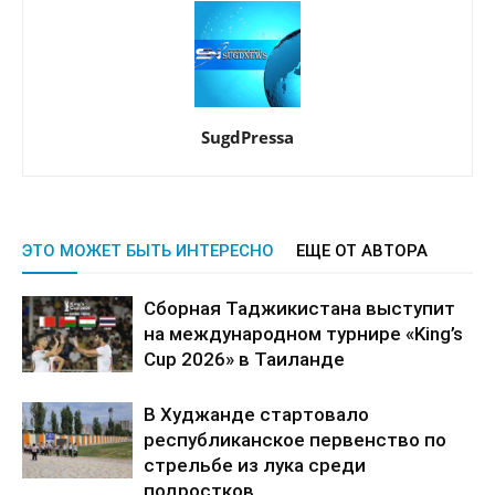
SugdPressa
ЭТО МОЖЕТ БЫТЬ ИНТЕРЕСНО
ЕЩЕ ОТ АВТОРА
Сборная Таджикистана выступит
на международном турнире «King’s
Cup 2026» в Таиланде
В Худжанде стартовало
республиканское первенство по
стрельбе из лука среди
подростков