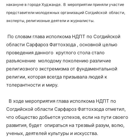
накануне в городе Худжанде. В мероприятии приняли участие
представители молодежных организаций Согдийской области,
эксперты, религиозные деятели и журналисты.
По словам глава исполкома НДПТ по Согдийской
области Сарфароз Фаттохзода , основной целью
проведения данного круглого стола стало
разъяснение молодому поколению различие
религиозного экстремизма от фундаментальной
религии, которая всегда призывала людей к
толерантности и миру.
В ходе мероприятия глава исполкома НДПТ по
Согдийской области Сарфароз Фаттохзода отметил,
что общество добьется успехов, если на пути своего
развития, будет опираться на трезвый разум, волю,
ученых, деятелей культуры и искусства.