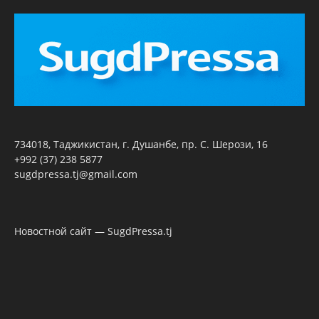
734018, Таджикистан, г. Душанбе, пр. С. Шерози, 16
+992 (37) 238 5877
sugdpressa.tj@gmail.com
Новостной сайт — SugdPressa.tj