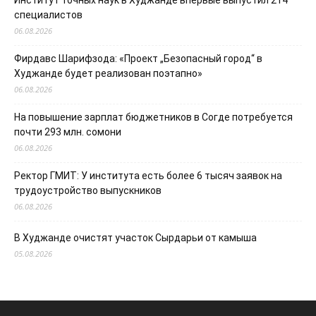
специалистов
06.08.2026
Фирдавс Шарифзода: «Проект „Безопасный город“ в
Худжанде будет реализован поэтапно»
06.08.2026
На повышение зарплат бюджетников в Согде потребуется
почти 293 млн. сомони
06.08.2026
Ректор ГМИТ: У института есть более 6 тысяч заявок на
трудоустройство выпускников
06.08.2026
В Худжанде очистят участок Сырдарьи от камыша
05.08.2026