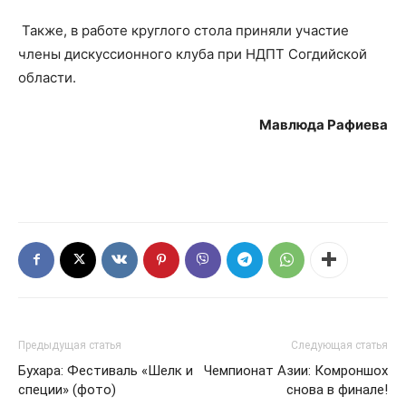
Также, в работе круглого стола приняли участие
члены дискуссионного клуба при НДПТ Согдийской
области.
Мавлюда Рафиева
Предыдущая статья
Следующая статья
Бухара: Фестиваль «Шелк и
Чемпионат Азии: Комроншох
специи» (фото)
снова в финале!