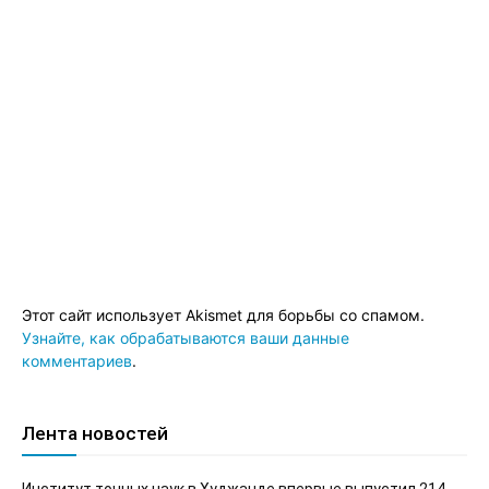
Этот сайт использует Akismet для борьбы со спамом.
Узнайте, как обрабатываются ваши данные
комментариев
.
Лента новостей
Институт точных наук в Худжанде впервые выпустил 214