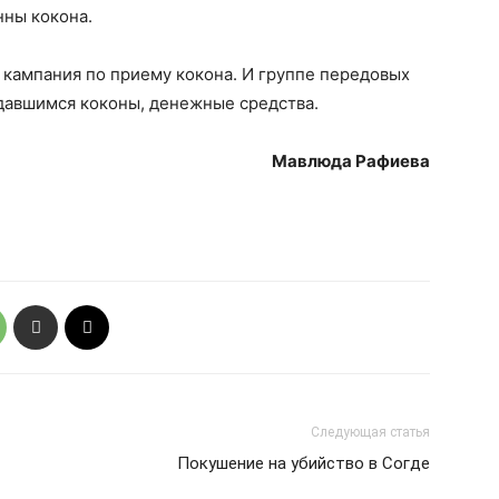
нны кокона.
ь кампания по приему кокона. И группе передовых
сдавшимся коконы, денежные средства.
Мавлюда Рафиева
Следующая статья
Покушение на убийство в Согде