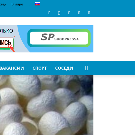
седи
В мире
…
ВАКАНСИИ
СПОРТ
СОСЕДИ