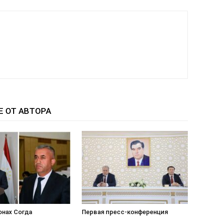
Е ОТ АВТОРА
онах Согда
Первая пресс-конференция