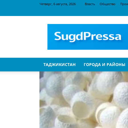
Четверг, 6 августа, 2026
Власть
Общество
Прои
SugdPressa
ТАДЖИКИСТАН
ГОРОДА И РАЙОНЫ