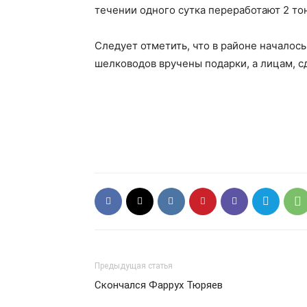
течении одного сутка переработают 2 то
Следует отметить, что в районе началос
шелководов вручены подарки, а лицам, 
Предыдущая статья
Скончался Фаррух Тюряев