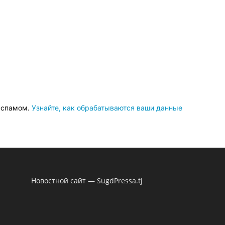
о спамом.
Узнайте, как обрабатываются ваши данные
Новостной сайт — SugdPressa.tj