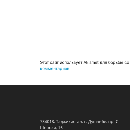
Этот сайт использует Akismet для борьбы с
комментариев
.
734018, Таджикистан, г. Душанбе, пр. С.
Шерози, 16