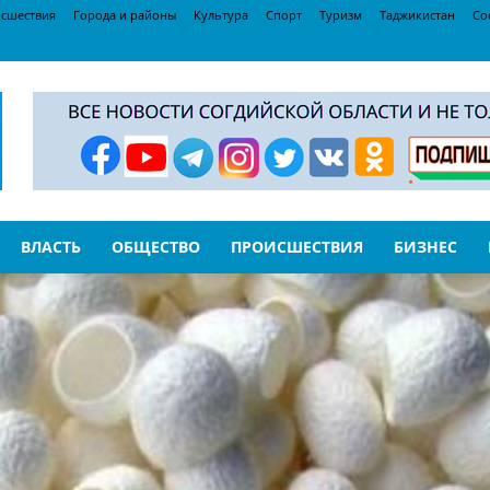
сшествия
Города и районы
Культура
Спорт
Туризм
Таджикистан
Со
ВЛАСТЬ
ОБЩЕСТВО
ПРОИСШЕСТВИЯ
БИЗНЕС