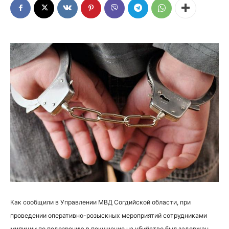
Как сообщили в Управлении МВД Согдийской области, при
проведении оперативно-розыскных мероприятий сотрудниками
милиции по подозрению в покушение на убийство был задержан