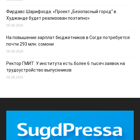
Фирдавс Шарифзода: «Проект „Безопасный город“ в
Худжанде будет реализован поэтапно»
06.08.2026
На повышение зарплат бюджетников в Согде потребуется
почти 293 млн. сомони
06.08.2026
Ректор ГМИТ: У института есть более 6 тысяч заявок на
трудоустройство выпускников
06.08.2026