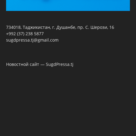
734018, Таджикистан, г. Душанбе, пр. С. Шерози, 16
+992 (37) 238 5877
sugdpressa.tj@gmail.com
Новостной сайт — SugdPressa.tj