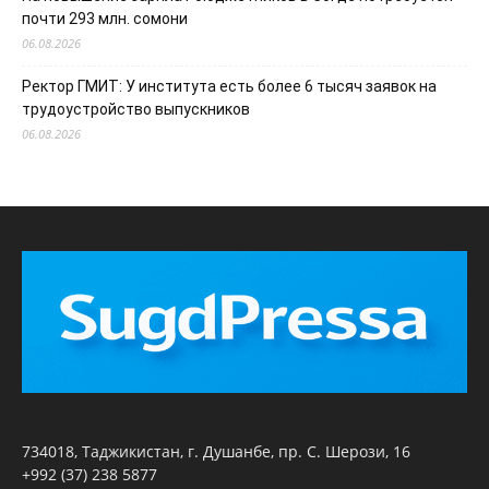
почти 293 млн. сомони
06.08.2026
Ректор ГМИТ: У института есть более 6 тысяч заявок на
трудоустройство выпускников
06.08.2026
734018, Таджикистан, г. Душанбе, пр. С. Шерози, 16
+992 (37) 238 5877