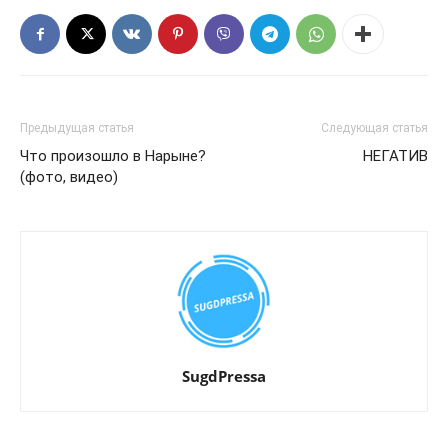
Предыдущая статья
Следующая статья
Что произошло в Нарыне?
НЕГАТИВ
(фото, видео)
SugdPressa