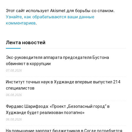
Этот сайт использует Akismet для борьбы со спамом.
Узнайте, как обрабатываются ваши данные
комментариев
.
Лента новостей
Экс-руководителя аппарата председателя Бустона
обвиняют в коррупции
07.08.2026
Институт точных наук в Худжанде впервые выпустил 214
специалистов
06.08.2026
Фирдавс Шарифзода: «Проект „Безопасный город“ в
Худжанде будет реализован поэтапно»
06.08.2026
На повышение зарплат бюджетников в Согде потребуется