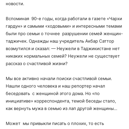
новости.
Вспоминая 90-е годы, когда работали в газете «Чархи
гардун» и самыми «ходовыми» и интересными темами
были про семьи о точнее разрушении семей женщин-
таджичек. Однажды наш учредитель Акбар Саттор
возмутился и сказал: — Неужели в Таджикистане нет
никаких нормальных семей? Неужели не существует
рассказ о счастливой жизни?
Мы все активно начали поиски счастливой семьи.
Нашли одного человека и наш репортер начал
беседовать с женщиной этого дома. Но «по
инициативе» корреспондента, темой беседы стало,
как вернуть мужа в семью из лап другой женщины…
Может мы привыкли писать о плохих, то есть