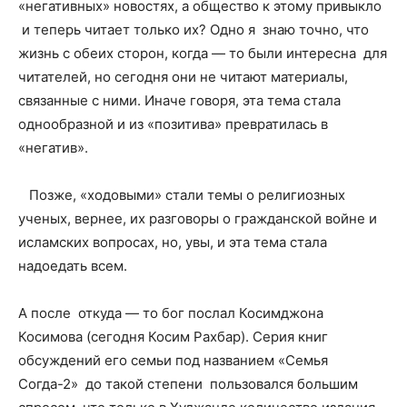
«негативных» новостях, а общество к этому привыкло
и теперь читает только их? Одно я знаю точно, что
жизнь с обеих сторон, когда — то были интересна для
читателей, но сегодня они не читают материалы,
связанные с ними. Иначе говоря, эта тема стала
однообразной и из «позитива» превратилась в
«негатив».
Позже, «ходовыми» стали темы о религиозных
ученых, вернее, их разговоры о гражданской войне и
исламских вопросах, но, увы, и эта тема стала
надоедать всем.
А после откуда — то бог послал Косимджона
Косимова (сегодня Косим Рахбар). Серия книг
обсуждений его семьи под названием «Семья
Согда-2» до такой степени пользовался большим