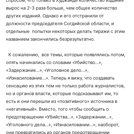
спросом, что только в Худжанде количество издания
вырос на 2-3 раза больше, чем общее количество
других изданий. Однако и его отстранили от
должности председателя Согдийской области, и
отдельные попытки некоторых делать тиражи с этим
названием закончились безрезультатно.
К сожалению, все темы, которые появлялись потом,
опять начинались со словами «Убийство…»,
«Задержание…», «Уголовное дело…»,
«Изнасилование…». Теперь я вижу, что создавать
сенсацию из этих тем не только работа журналистов,
но и органов власти, которые подсказывают им, то
есть и они перешли из «позитивного» источника в
«негативный». Вместо, того чтобы сообщить о
предотвращении «Убийства…», «Задержании…»,
«Уголовного дела…», «Изнасиловании…», наоборот,
они превратились из органов предотвращении