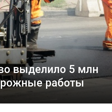
во выделило 5 млн
орожные работы