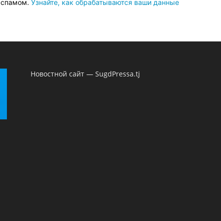
о спамом.
Узнайте, как обрабатываются ваши данные
Новостной сайт — SugdPressa.tj