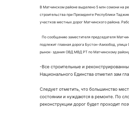
В Матчинском районе выделено 5 млн сомони на р
строительства при Президенте Республики Таджик
участков местных дорог Матчинского района. Раб
По сообщению заместителя председателя Матчин
подлежит главная дорога Бустон-Азизобод, улица 
рынок- здания ОВД МВД РТ по Матчинскому району
-Все строительные и реконструированные
Национального Единства отметил зам гл
Следует отметить, что большинство мест
состоянии и нуждаются в ремонте. По сл
реконструкции дорог будет проходит поэ