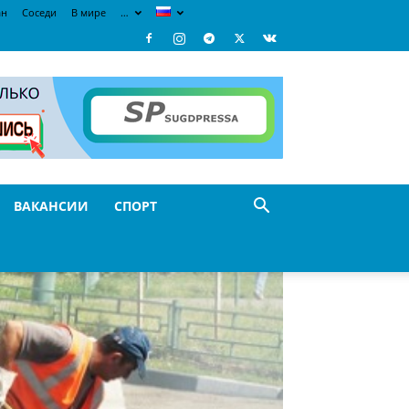
ан
Соседи
В мире
…
ВАКАНСИИ
СПОРТ