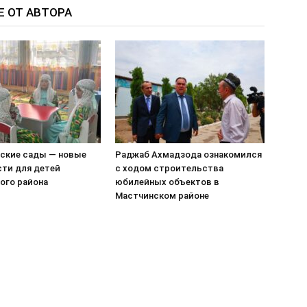
Е ОТ АВТОРА
ские сады — новые
Раджаб Ахмадзода ознакомился
ти для детей
с ходом строительства
ого района
юбилейных объектов в
Мастчинском районе