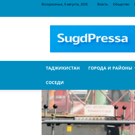
Воскресенье, 9 августа, 2026
Власть
Общество
SugdPressa
ТАДЖИКИСТАН
ГОРОДА И РАЙОНЫ
СОСЕДИ