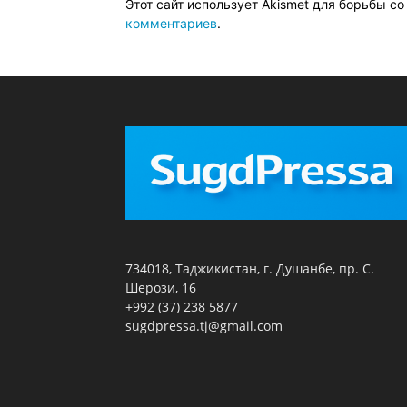
Этот сайт использует Akismet для борьбы с
комментариев
.
734018, Таджикистан, г. Душанбе, пр. С.
Шерози, 16
+992 (37) 238 5877
sugdpressa.tj@gmail.com