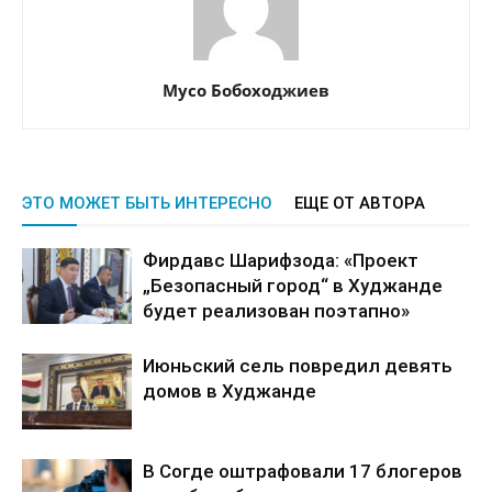
Мусо Бобоходжиев
ЭТО МОЖЕТ БЫТЬ ИНТЕРЕСНО
ЕЩЕ ОТ АВТОРА
Фирдавс Шарифзода: «Проект
„Безопасный город“ в Худжанде
будет реализован поэтапно»
Июньский сель повредил девять
домов в Худжанде
В Согде оштрафовали 17 блогеров