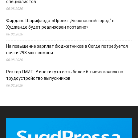
специалистов
06.08.2026
Фирдавс Шарифзода: «Проект „Безопасный город“ в
Худжанде будет реализован поэтапно»
06.08.2026
На повышение зарплат бюджетников в Согде потребуется
почти 293 млн. сомони
06.08.2026
Ректор ГМИТ: У института есть более 6 тысяч заявок на
трудоустройство выпускников
06.08.2026