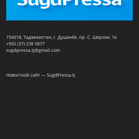
734018, Таджикистан, г. Душанбе, пр. С. Шерози, 16
+992 (37) 238 5877
sugdpressa.tj@gmail.com
Новостной сайт — SugdPressa.tj