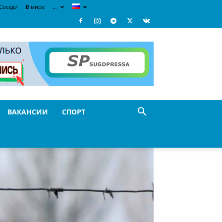
Соседи
В мире
…
ВАКАНСИИ
СПОРТ