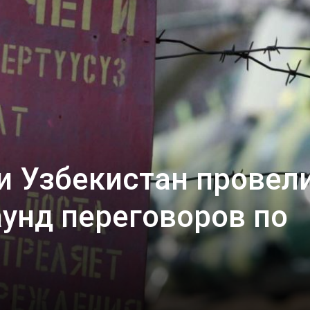
и Узбекистан провел
унд переговоров по