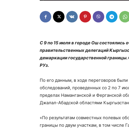
С 9 по 15 июля в городе Ош состоялись
правительственных делегаций Кыргызст
демаркации государственной границы.
РУз.
По его данным, в ходе переговоров был
обследований, проведенных со 2 по 7 июл
пределах Наманганской и Ферганской обл
Джалал-Абадской областями Кыргызстан
«По результатам совместных полевых о
границы по двум участкам, в том числе Г