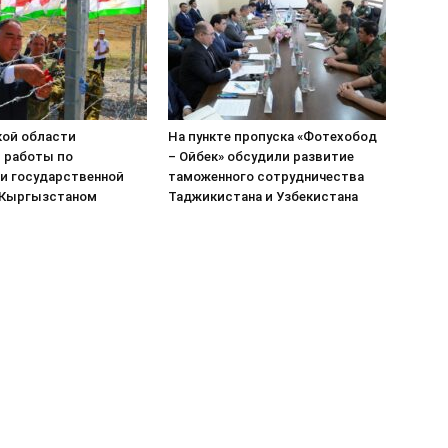
кой области
На пункте пропуска «Фотехобод
 работы по
– Ойбек» обсудили развитие
и государственной
таможенного сотрудничества
 Кыргызстаном
Таджикистана и Узбекистана