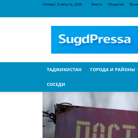
Четверг, 6 августа, 2026
Власть
Общество
Прои
SugdPressa
ТАДЖИКИСТАН
ГОРОДА И РАЙОНЫ
СОСЕДИ