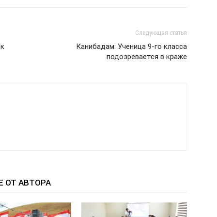
Следующая статья
 к
Канибадам: Ученица 9-го класса
подозревается в краже
Е ОТ АВТОРА