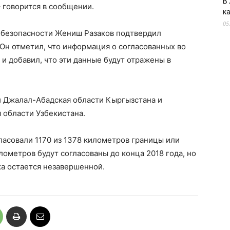
В
 говорится в сообщении.
к
05
 безопасности Жениш Разаков подтвердил
Он отметил, что информация о согласованных во
и добавил, что эти данные будут отражены в
и Джалал-Абадская области Кыргызстана и
 области Узбекистана.
гласовали 1170 из 1378 километров границы или
лометров будут согласованы до конца 2018 года, но
ка остается незавершенной.