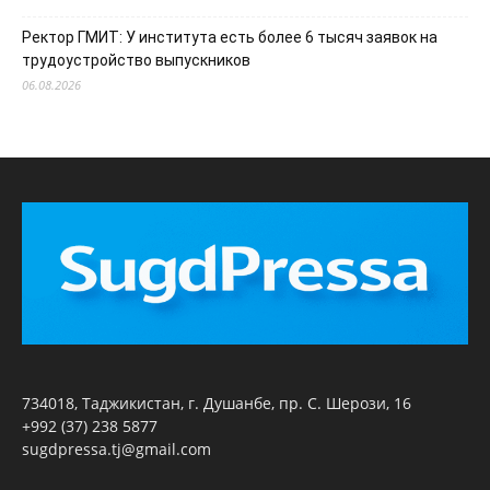
Ректор ГМИТ: У института есть более 6 тысяч заявок на
трудоустройство выпускников
06.08.2026
734018, Таджикистан, г. Душанбе, пр. С. Шерози, 16
+992 (37) 238 5877
sugdpressa.tj@gmail.com