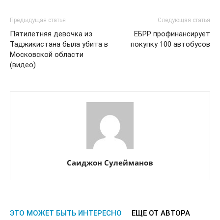
Предыдущая статья
Следующая статья
Пятилетняя девочка из
ЕБРР профинансирует
Таджикистана была убита в
покупку 100 автобусов
Московской области
(видео)
Саиджон Сулейманов
ЭТО МОЖЕТ БЫТЬ ИНТЕРЕСНО
ЕЩЕ ОТ АВТОРА