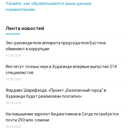
Узнайте, как обрабатываются ваши данные
комментариев
.
Лента новостей
Экс-руководителя аппарата председателя Бустона
обвиняют в коррупции
07.08.2026
Институт точных наук в Худжанде впервые выпустил 214
специалистов
06.08.2026
Фирдавс Шарифзода: «Проект „Безопасный город“ в
Худжанде будет реализован поэтапно»
06.08.2026
На повышение зарплат бюджетников в Согде потребуется
почти 293 млн. сомони
06.08.2026