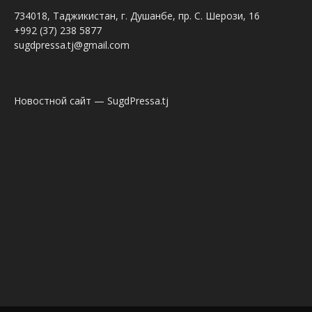
734018, Таджикистан, г. Душанбе, пр. С. Шерози, 16
+992 (37) 238 5877
sugdpressa.tj@gmail.com
Новостной сайт — SugdPressa.tj