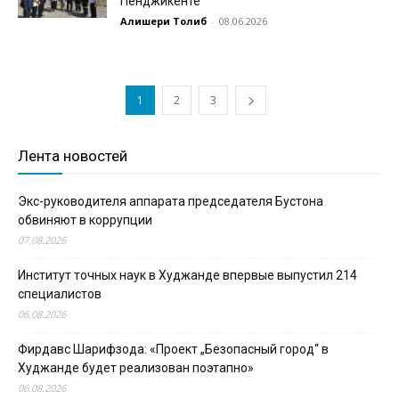
Пенджикенте
Алишери Толиб
-
08.06.2026
1
2
3
Лента новостей
Экс-руководителя аппарата председателя Бустона
обвиняют в коррупции
07.08.2026
Институт точных наук в Худжанде впервые выпустил 214
специалистов
06.08.2026
Фирдавс Шарифзода: «Проект „Безопасный город“ в
Худжанде будет реализован поэтапно»
06.08.2026