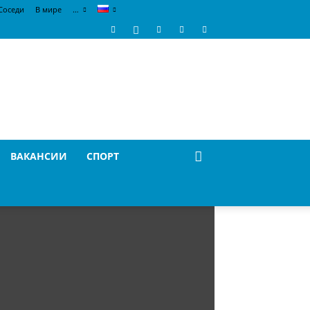
Соседи
В мире
…
ВАКАНСИИ
СПОРТ