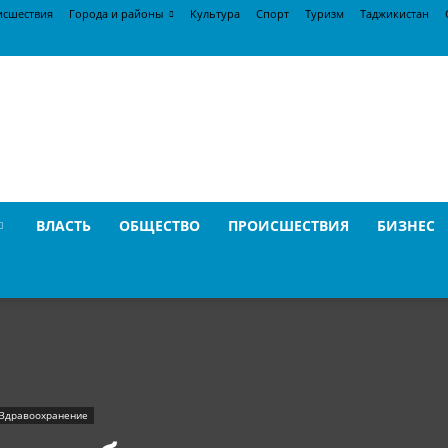
исшествия
Города и районы
Культура
Спорт
Туризм
Таджикистан
ВЛАСТЬ
ОБЩЕСТВО
ПРОИСШЕСТВИЯ
БИЗНЕС
Здравоохранение