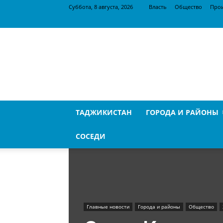
Суббота, 8 августа, 2026
Власть
Общество
Про
SugdPressa
ТАДЖИКИСТАН
ГОРОДА И РАЙОНЫ
СОСЕДИ
Главные новости
Города и районы
Общество