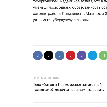
туберкулезом. Мадаминов заявил, что в 
уменьшилось, однако образованность оста
сегодня районы Пенджикент, Мастчох и З
уязвимые туберкулезу регионы.
Предыдущая статья
Тело убитой в Подмосковье пятилетней
таджикской девочки перевезут на родину