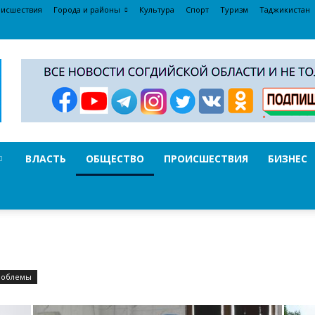
исшествия
Города и районы
Культура
Спорт
Туризм
Таджикистан
ВЛАСТЬ
ОБЩЕСТВО
ПРОИСШЕСТВИЯ
БИЗНЕС
роблемы