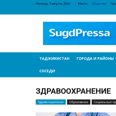
Пятница, 7 августа, 2026
Власть
Общество
Про
SugdPressa
ТАДЖИКИСТАН
ГОРОДА И РАЙОНЫ
СОСЕДИ
ЗДРАВООХРАНЕНИЕ
Здравоохранение
Образование
Социальные п