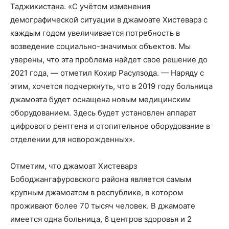
Таджикистана. «С учётом изменения
демографической ситуации в джамоате Хистеварз с
каждым годом увеличивается потребность в
возведение социально-значимых объектов. Мы
уверены, что эта проблема найдет свое решение до
2021 года, — отметил Кохир Расулзода. — Наряду с
этим, хочется подчеркнуть, что в 2019 году больница
джамоата будет оснащена новым медицинским
оборудованием. Здесь будет установлен аппарат
цифрового рентгена и отопительное оборудование в
отделении для новорожденных».
Отметим, что джамоат Хистеварз
Бободжангафуровского района является самым
крупным джамоатом в республике, в котором
проживают более 70 тысяч человек. В джамоате
имеется одна больница, 6 центров здоровья и 2