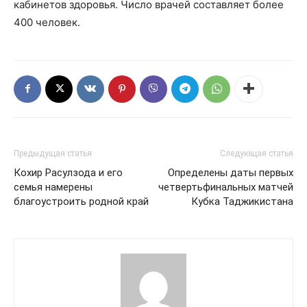
кабинетов здоровья. Число врачей составляет более
400 человек.
Предыдущая статья
Следующая статья
Кохир Расулзода и его
Определены даты первых
семья намерены
четвертьфинальных матчей
благоустроить родной край
Кубка Таджикистана