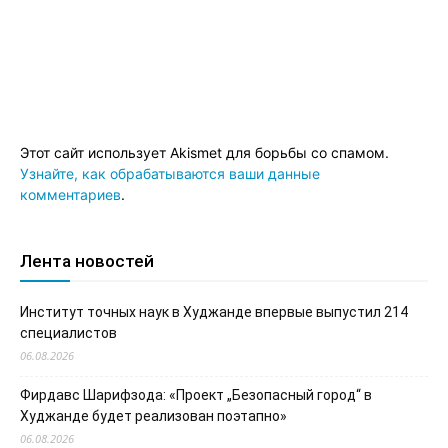
Этот сайт использует Akismet для борьбы со спамом.
Узнайте, как обрабатываются ваши данные
комментариев
.
Лента новостей
Институт точных наук в Худжанде впервые выпустил 214
специалистов
06.08.2026
Фирдавс Шарифзода: «Проект „Безопасный город“ в
Худжанде будет реализован поэтапно»
06.08.2026