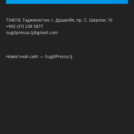
734018, Таджикистан, г. Душанбе, пр. С. Шерози, 16
+992 (37) 238 5877
sugdpressa.tj@gmail.com
Новостной сайт — SugdPressa.tj