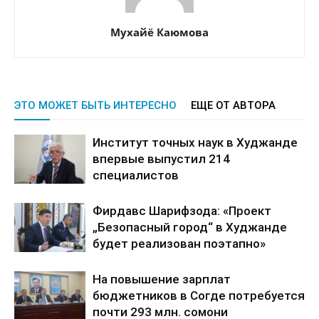
Мухайё Каюмова
ЭТО МОЖЕТ БЫТЬ ИНТЕРЕСНО
ЕЩЕ ОТ АВТОРА
Институт точных наук в Худжанде
впервые выпустил 214
специалистов
Фирдавс Шарифзода: «Проект
„Безопасный город“ в Худжанде
будет реализован поэтапно»
На повышение зарплат
бюджетников в Согде потребуется
почти 293 млн. сомони