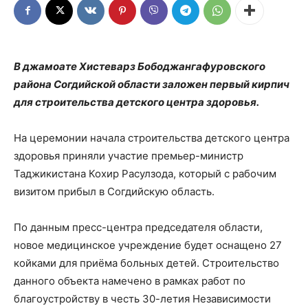
В джамоате Хистеварз Бободжангафуровского
района Согдийской области заложен первый кирпич
для строительства детского центра здоровья.
На церемонии начала строительства детского центра
здоровья приняли участие премьер-министр
Таджикистана Кохир Расулзода, который с рабочим
визитом прибыл в Согдийскую область.
По данным пресс-центра председателя области,
новое медицинское учреждение будет оснащено 27
койками для приёма больных детей. Строительство
данного объекта намечено в рамках работ по
благоустройству в честь 30-летия Независимости