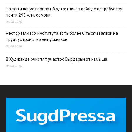
На повышение зарплат бюджетников в Согде потребуется
почти 293 млн. сомони
06.08.2026
Ректор ГМИТ: У института есть более 6 тысяч заявок на
трудоустройство выпускников
06.08.2026
В Худжанде очистят участок Сырдарьи от камыша
05.08.2026