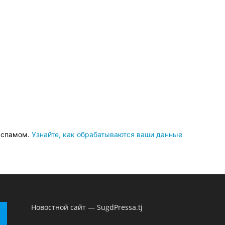
о спамом.
Узнайте, как обрабатываются ваши данные
Новостной сайт — SugdPressa.tj