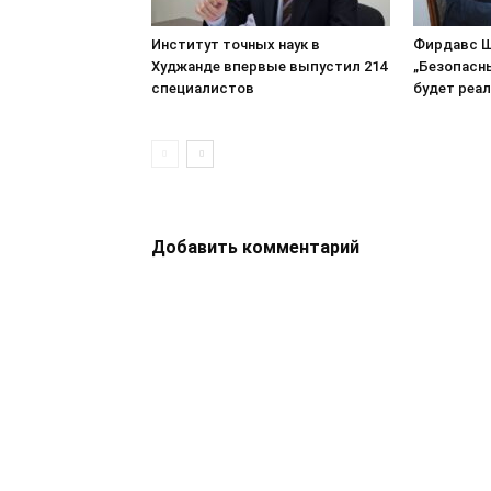
Институт точных наук в
Фирдавс Ш
Худжанде впервые выпустил 214
„Безопасн
специалистов
будет реа
Добавить комментарий