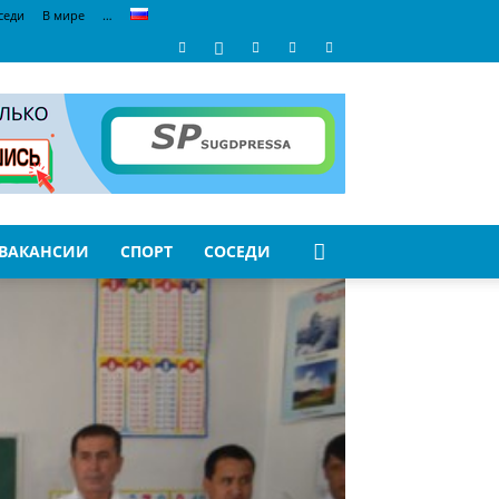
седи
В мире
…
ВАКАНСИИ
СПОРТ
СОСЕДИ