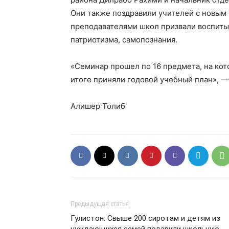
Они также поздравили учителей с новым 
преподавателями школ призвали воспитыв
патриотизма, самопознания.
«Семинар прошел по 16 предмета, на ко
итоге приняли годовой учебный план», —
Алишер Толиб
Предыдущая статья
Гулистон: Свыше 200 сиротам и детям из
нуждающихся семей подарили школьную