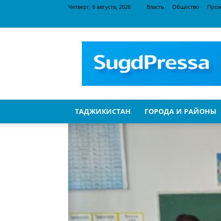
Четверг, 6 августа, 2026
Власть
Общество
Прои
SugdPressa
ТАДЖИКИСТАН
ГОРОДА И РАЙОНЫ