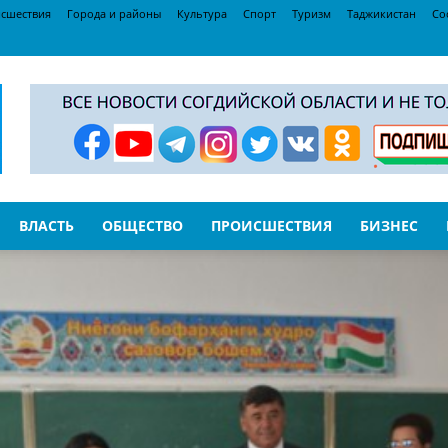
сшествия
Города и районы
Культура
Спорт
Туризм
Таджикистан
Со
ВЛАСТЬ
ОБЩЕСТВО
ПРОИСШЕСТВИЯ
БИЗНЕС