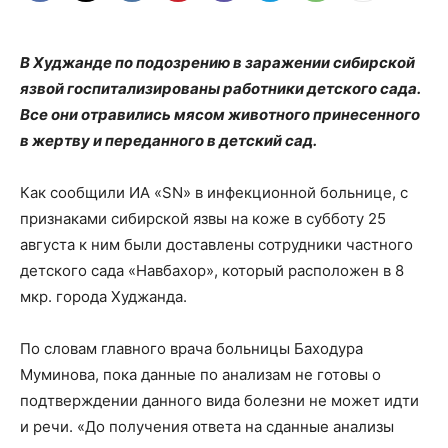
В Худжанде по подозрению в заражении сибирской
язвой госпитализированы работники детского сада.
Все они отравились мясом животного принесенного
в жертву и переданного в детский сад.
Как сообщили ИА «SN» в инфекционной больнице, с
признаками сибирской язвы на коже в субботу 25
августа к ним были доставлены сотрудники частного
детского сада «Навбахор», который расположен в 8
мкр. города Худжанда.
По словам главного врача больницы Баходура
Муминова, пока данные по анализам не готовы о
подтверждении данного вида болезни не может идти
и речи. «До получения ответа на сданные анализы