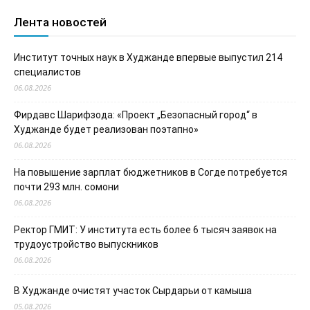
Лента новостей
Институт точных наук в Худжанде впервые выпустил 214
специалистов
06.08.2026
Фирдавс Шарифзода: «Проект „Безопасный город“ в
Худжанде будет реализован поэтапно»
06.08.2026
На повышение зарплат бюджетников в Согде потребуется
почти 293 млн. сомони
06.08.2026
Ректор ГМИТ: У института есть более 6 тысяч заявок на
трудоустройство выпускников
06.08.2026
В Худжанде очистят участок Сырдарьи от камыша
05.08.2026