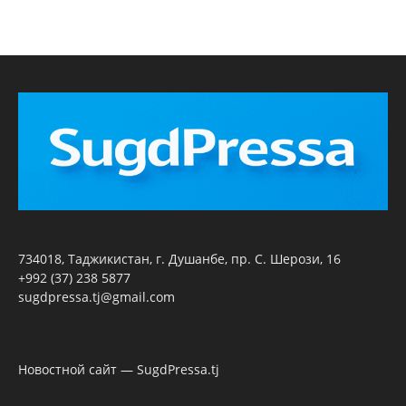
734018, Таджикистан, г. Душанбе, пр. С. Шерози, 16
+992 (37) 238 5877
sugdpressa.tj@gmail.com
Новостной сайт — SugdPressa.tj