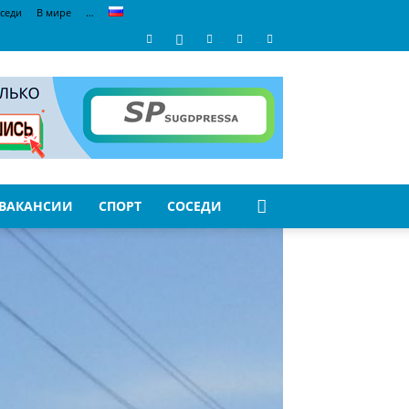
седи
В мире
…
ВАКАНСИИ
СПОРТ
СОСЕДИ