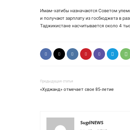
Имам-хатибы назначаются Советом улемо
и получают зарплату из госбюджета в раз
Таджикистане насчитывается около 4 ты
Предыдущая статья
«Худжанд» отмечает свое 85-летие
SugdNEWS