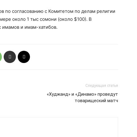
в по согласованию с Комитетом по делам религии
мере около 1 тыс сомони (около $100). В
с имамов и имам-хатибов.
Следующая статья
«Худжанд» и «Динамо» проведут
товарищеский матч