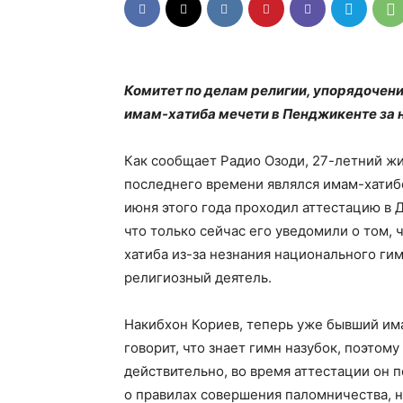
Комитет по делам религии, упорядочен
имам-хатиба мечети в Пенджикенте за 
Как сообщает Радио Озоди, 27-летний ж
последнего времени являлся имам-хатиб
июня этого года проходил аттестацию в 
что только сейчас его уведомили о том, 
хатиба из-за незнания национального гим
религиозный деятель.
Накибхон Кориев, теперь уже бывший им
говорит, что знает гимн назубок, поэтому
действительно, во время аттестации он 
о правилах совершения паломничества, н