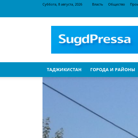
Суббота, 8 августа, 2026
Власть
Общество
Про
SugdPressa
ТАДЖИКИСТАН
ГОРОДА И РАЙОНЫ