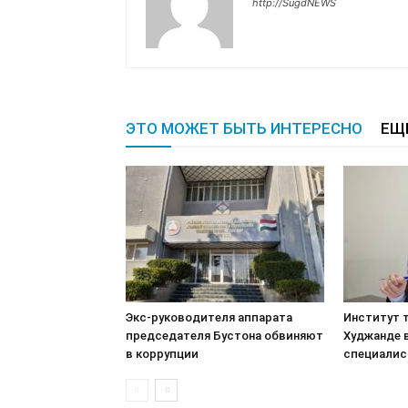
http://SugdNEWS
ЭТО МОЖЕТ БЫТЬ ИНТЕРЕСНО
ЕЩ
Экс-руководителя аппарата
Институт т
председателя Бустона обвиняют
Худжанде 
в коррупции
специалис