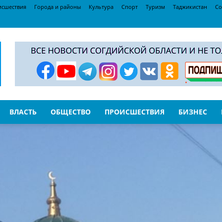
исшествия
Города и районы
Культура
Спорт
Туризм
Таджикистан
Со
ВЛАСТЬ
ОБЩЕСТВО
ПРОИСШЕСТВИЯ
БИЗНЕС