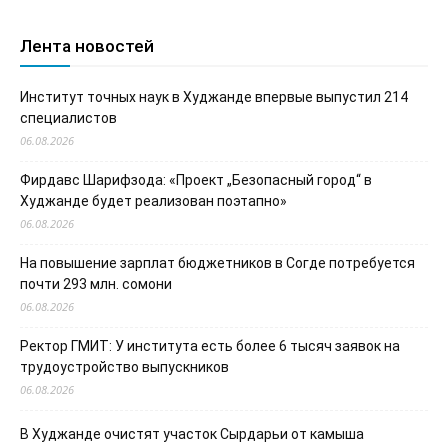
Лента новостей
Институт точных наук в Худжанде впервые выпустил 214
специалистов
06.08.2026
Фирдавс Шарифзода: «Проект „Безопасный город“ в
Худжанде будет реализован поэтапно»
06.08.2026
На повышение зарплат бюджетников в Согде потребуется
почти 293 млн. сомони
06.08.2026
Ректор ГМИТ: У института есть более 6 тысяч заявок на
трудоустройство выпускников
06.08.2026
В Худжанде очистят участок Сырдарьи от камыша