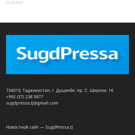
05.08.2026
734018, Таджикистан, г. Душанбе, пр. С. Шерози, 16
+992 (37) 238 5877
sugdpressa.tj@gmail.com
Новостной сайт — SugdPressa.tj