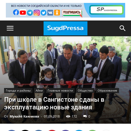
Города и районы
Айни
Главные новости
Общество
Образование
При школе в Сангистоне сданы в
эксплуатацию новые здания
От
Мухайё Каюмова
-
07.09.2018
172
0