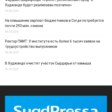
Худжанде будет реализован поэтапно»
06.08.2026
На повышение зарплат бюджетников в Согде потребуется
почти 293 млн. сомони
06.08.2026
Ректор ГМИТ: У института есть более 6 тысяч заявок на
трудоустройство выпускников
06.08.2026
В Худжанде очистят участок Сырдарьи от камыша
05.08.2026