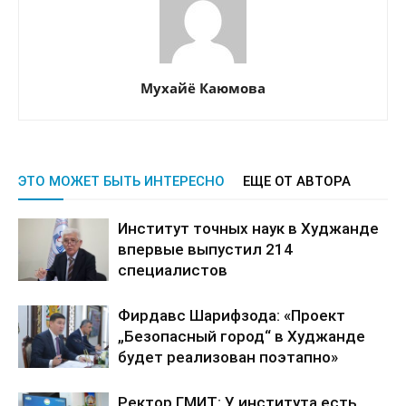
Мухайё Каюмова
ЭТО МОЖЕТ БЫТЬ ИНТЕРЕСНО
ЕЩЕ ОТ АВТОРА
Институт точных наук в Худжанде
впервые выпустил 214
специалистов
Фирдавс Шарифзода: «Проект
„Безопасный город“ в Худжанде
будет реализован поэтапно»
Ректор ГМИТ: У института есть