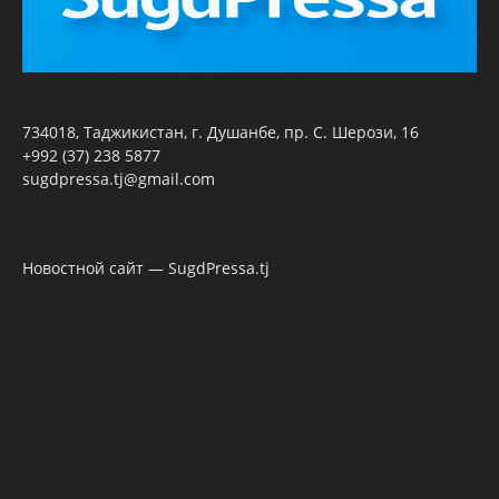
734018, Таджикистан, г. Душанбе, пр. С. Шерози, 16
+992 (37) 238 5877
sugdpressa.tj@gmail.com
Новостной сайт — SugdPressa.tj