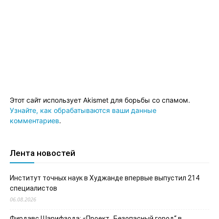
Этот сайт использует Akismet для борьбы со спамом.
Узнайте, как обрабатываются ваши данные
комментариев
.
Лента новостей
Институт точных наук в Худжанде впервые выпустил 214
специалистов
06.08.2026
Фирдавс Шарифзода: «Проект „Безопасный город“ в