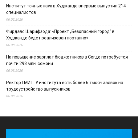
Институт точных наук в Худжанде впервые выпустил 214
специалистов
06.08.2026
Фирдавс Шарифзода: «Проект „Безопасный город“ в
Худжанде будет реализован поэтапно»
06.08.2026
На повышение зарплат бюджетников в Согде потребуется
почти 293 млн. сомони
06.08.2026
Ректор ГМИТ: У института есть более 6 тысяч заявок на
трудоустройство выпускников
06.08.2026