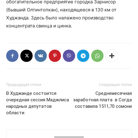
обогатительное предприятие городка Зарнисор
(бывший Олтинтопкан), находящееся в 130 км от
Худжанда. Здесь было налажено производство
концентрата свинца и цинка.
Предыдущая статья
Следующая статья
В Худжанде состоится
Среднемесячная
очередная сессия Маджлиса
заработная плата в Согда
народных депутатов
составила 1511,70 сомони
области