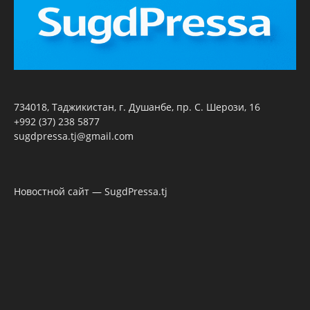
734018, Таджикистан, г. Душанбе, пр. С. Шерози, 16
+992 (37) 238 5877
sugdpressa.tj@gmail.com
Новостной сайт — SugdPressa.tj