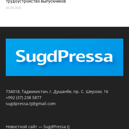
трудоустройство выпускников
06.08.2026
734018, Таджикистан, г. Душанбе, пр. С. Шерози, 16
+992 (37) 238 5877
sugdpressa.tj@gmail.com
Новостной сайт — SugdPressa.tj