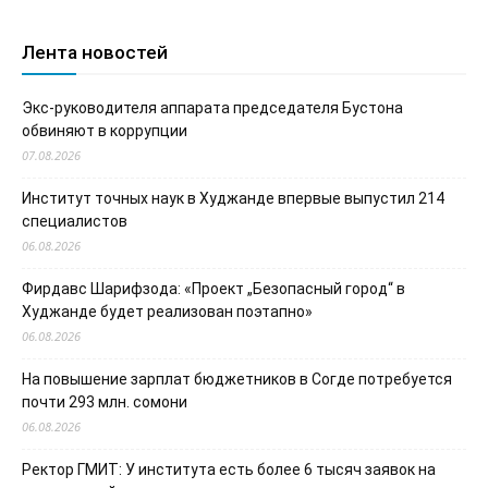
Лента новостей
Экс-руководителя аппарата председателя Бустона
обвиняют в коррупции
07.08.2026
Институт точных наук в Худжанде впервые выпустил 214
специалистов
06.08.2026
Фирдавс Шарифзода: «Проект „Безопасный город“ в
Худжанде будет реализован поэтапно»
06.08.2026
На повышение зарплат бюджетников в Согде потребуется
почти 293 млн. сомони
06.08.2026
Ректор ГМИТ: У института есть более 6 тысяч заявок на