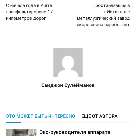
С начала года в Аште
Простаивавший в
заасфальтировано 17
г.Истиклоле
километров дорог
металлургический завод
скоро снова заработает
Саиджон Сулейманов
ЭТО МОЖЕТ БЫТЬ ИНТЕРЕСНО
ЕЩЕ ОТ АВТОРА
Экс-руководителя аппарата