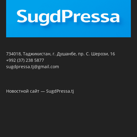
734018, Таджикистан, г. Душанбе, пр. С. Шерози, 16
+992 (37) 238 5877
sugdpressa.tj@gmail.com
Новостной сайт — SugdPressa.tj