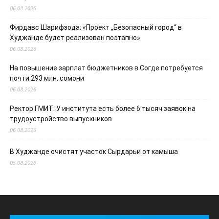
06.08.2026
Фирдавс Шарифзода: «Проект „Безопасный город“ в
Худжанде будет реализован поэтапно»
06.08.2026
На повышение зарплат бюджетников в Согде потребуется
почти 293 млн. сомони
06.08.2026
Ректор ГМИТ: У института есть более 6 тысяч заявок на
трудоустройство выпускников
06.08.2026
В Худжанде очистят участок Сырдарьи от камыша
05.08.2026