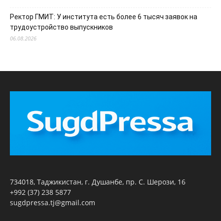
Ректор ГМИТ: У института есть более 6 тысяч заявок на
трудоустройство выпускников
06.08.2026
734018, Таджикистан, г. Душанбе, пр. С. Шерози, 16
+992 (37) 238 5877
sugdpressa.tj@gmail.com