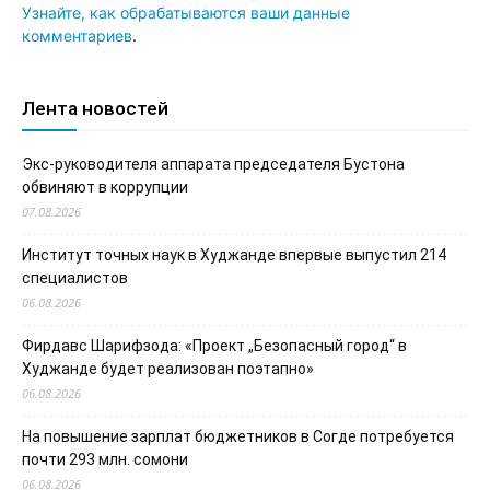
Узнайте, как обрабатываются ваши данные
комментариев
.
Лента новостей
Экс-руководителя аппарата председателя Бустона
обвиняют в коррупции
07.08.2026
Институт точных наук в Худжанде впервые выпустил 214
специалистов
06.08.2026
Фирдавс Шарифзода: «Проект „Безопасный город“ в
Худжанде будет реализован поэтапно»
06.08.2026
На повышение зарплат бюджетников в Согде потребуется
почти 293 млн. сомони
06.08.2026