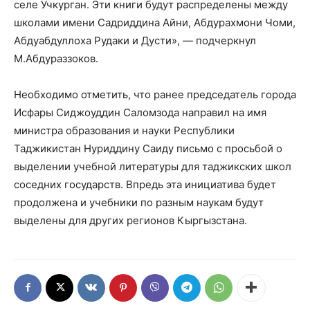
селе Учкурган. Эти книги будут распределены между
школами имени Садриддина Айни, Абдурахмони Чоми,
Абдуабдуллоха Рудаки и Дусти», — подчеркнул
М.Абдураззоков.
Необходимо отметить, что ранее председатель города
Исфары Сиджоуддин Саломзода направил на имя
министра образования и науки Республики
Таджикистан Нуриддину Саиду письмо с просьбой о
выделении учебной литературы для таджикских школ
соседних государств. Впредь эта инициатива будет
продолжена и учебники по разным наукам будут
выделены для других регионов Кыргызстана.