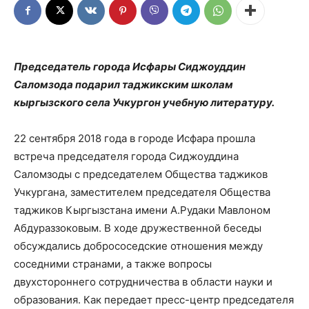
Председатель города Исфары Сиджоуддин
Саломзода подарил таджикским школам
кыргызского села Учкургон учебную литературу.
22 сентября 2018 года в городе Исфара прошла
встреча председателя города Сиджоуддина
Саломзоды с председателем Общества таджиков
Учкургана, заместителем председателя Общества
таджиков Кыргызстана имени А.Рудаки Мавлоном
Абдураззоковым. В ходе дружественной беседы
обсуждались добрососедские отношения между
соседними странами, а также вопросы
двухстороннего сотрудничества в области науки и
образования. Как передает пресс-центр председателя