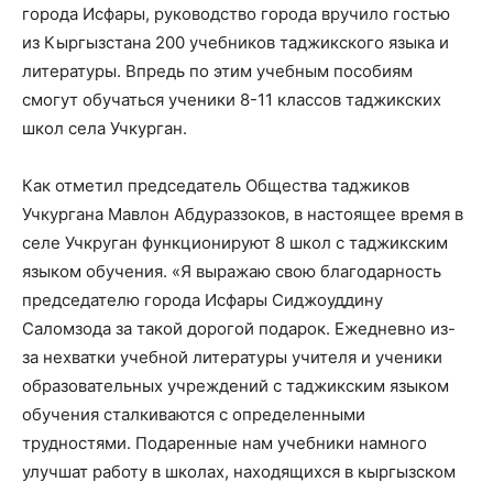
города Исфары, руководство города вручило гостью
из Кыргызстана 200 учебников таджикского языка и
литературы. Впредь по этим учебным пособиям
смогут обучаться ученики 8-11 классов таджикских
школ села Учкурган.
Как отметил председатель Общества таджиков
Учкургана Мавлон Абдураззоков, в настоящее время в
селе Учкруган функционируют 8 школ с таджикским
языком обучения. «Я выражаю свою благодарность
председателю города Исфары Сиджоуддину
Саломзода за такой дорогой подарок. Ежедневно из-
за нехватки учебной литературы учителя и ученики
образовательных учреждений с таджикским языком
обучения сталкиваются с определенными
трудностями. Подаренные нам учебники намного
улучшат работу в школах, находящихся в кыргызском