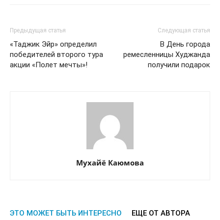
Предыдущая статья
Следующая статья
«Таджик Эйр» определил
В День города
победителей второго тура
ремесленницы Худжанда
акции «Полет мечты»!
получили подарок
Мухайё Каюмова
ЭТО МОЖЕТ БЫТЬ ИНТЕРЕСНО
ЕЩЕ ОТ АВТОРА