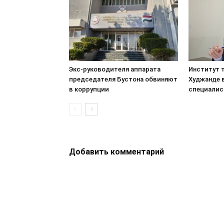
Экс-руководителя аппарата
Институт т
председателя Бустона обвиняют
Худжанде 
в коррупции
специалис
Добавить комментарий