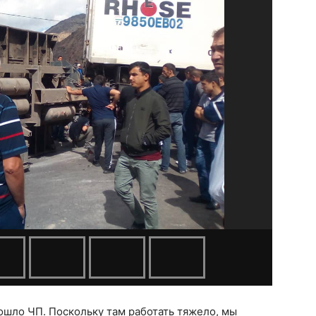
зошло ЧП. Поскольку там работать тяжело, мы