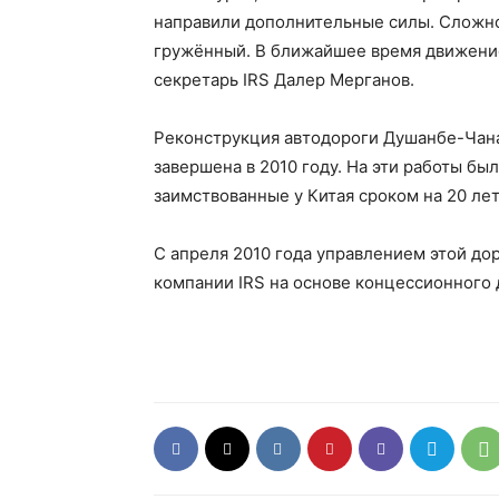
направили дополнительные силы. Сложно
гружённый. В ближайшее время движение
секретарь IRS Далер Мерганов.
Реконструкция автодороги Душанбе-Чана
завершена в 2010 году. На эти работы б
заимствованные у Китая сроком на 20 лет
С апреля 2010 года управлением этой д
компании IRS на основе концессионного 