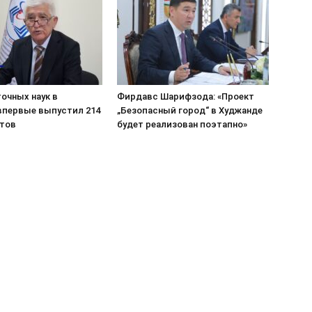
очных наук в
Фирдавс Шарифзода: «Проект
впервые выпустил 214
„Безопасный город“ в Худжанде
тов
будет реализован поэтапно»