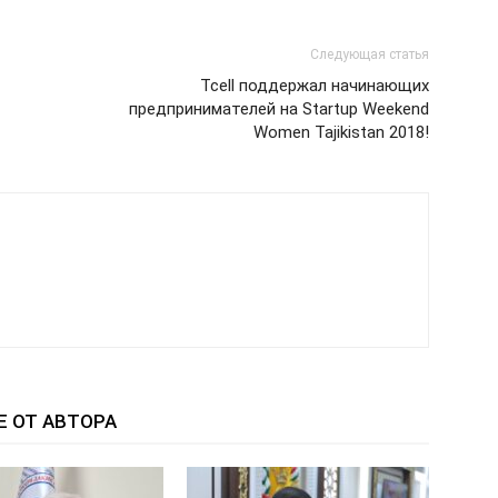
Следующая статья
Tcell поддержал начинающих
предпринимателей на Startup Weekend
Womеn Tajikistan 2018!
Е ОТ АВТОРА