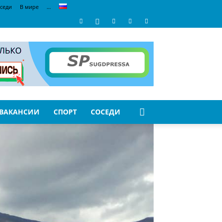
седи
В мире
…
ВАКАНСИИ
СПОРТ
СОСЕДИ