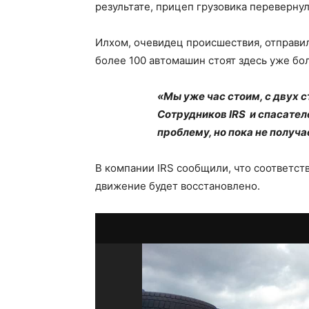
результате, прицеп грузовика перевернул
Илхом, очевидец происшествия, отправил
более 100 автомашин стоят здесь уже бол
«Мы уже час стоим, с двух 
Сотрудников IRS и спасател
проблему, но пока не получ
В компании IRS сообщили, что соответст
движение будет восстановлено.