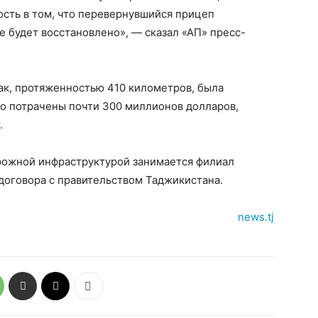
сть в том, что перевернувшийся прицеп
 будет восстановлено», — сказал «АП» пресс-
к, протяженностью 410 километров, была
ыло потрачены почти 300 миллионов долларов,
.
орожной инфраструктурой занимается филиал
договора с правительством Таджикистана.
news.tj