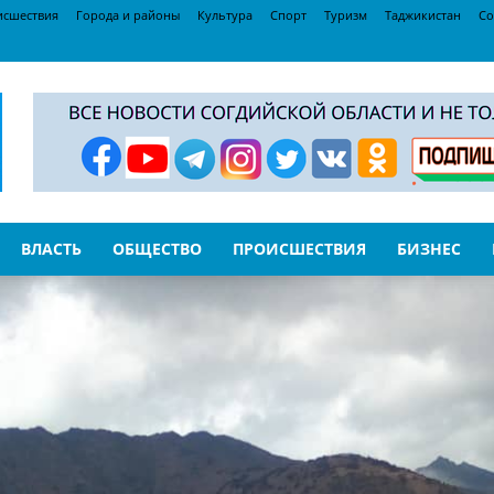
исшествия
Города и районы
Культура
Спорт
Туризм
Таджикистан
Со
ВЛАСТЬ
ОБЩЕСТВО
ПРОИСШЕСТВИЯ
БИЗНЕС