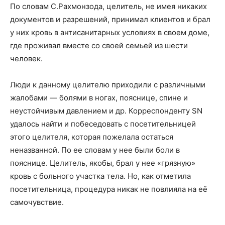
По словам С.Рахмонзода, целитель, не имея никаких
документов и разрешений, принимал клиентов и брал
у них кровь в антисанитарных условиях в своем доме,
где проживал вместе со своей семьей из шести
человек.
Люди к данному целителю приходили с различными
жалобами — болями в ногах, пояснице, спине и
неустойчивым давлением и др. Корреспонденту SN
удалось найти и побеседовать с посетительницей
этого целителя, которая пожелала остаться
неназванной. По ее словам у нее были боли в
пояснице. Целитель, якобы, брал у нее «грязную»
кровь с больного участка тела. Но, как отметила
посетительница, процедура никак не повлияла на её
самочувствие.