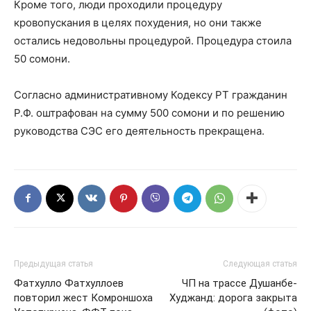
Кроме того, люди проходили процедуру
кровопускания в целях похудения, но они также
остались недовольны процедурой. Процедура стоила
50 сомони.
Согласно административному Кодексу РТ гражданин
Р.Ф. оштрафован на сумму 500 сомони и по решению
руководства СЭС его деятельность прекращена.
Предыдущая статья
Следующая статья
Фатхулло Фатхуллоев
ЧП на трассе Душанбе-
повторил жест Комроншоха
Худжанд: дорога закрыта