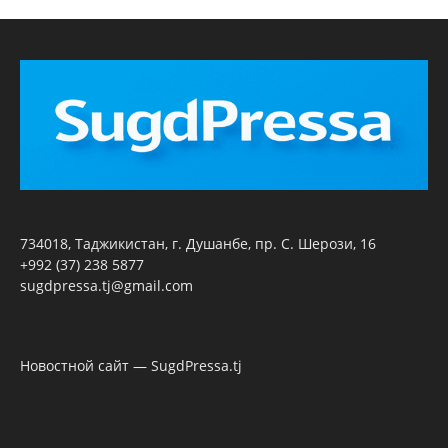
734018, Таджикистан, г. Душанбе, пр. С. Шерози, 16
+992 (37) 238 5877
sugdpressa.tj@gmail.com
Новостной сайт — SugdPressa.tj