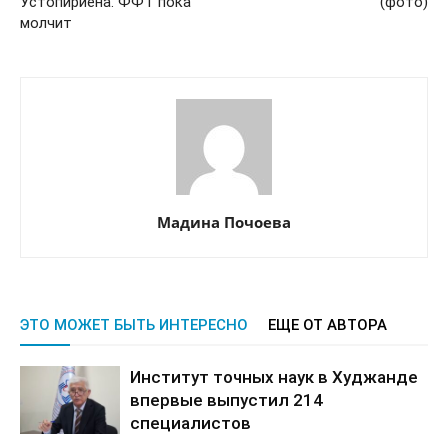
Устопириена. ФФТ пока
(фото)
молчит
Мадина Почоева
ЭТО МОЖЕТ БЫТЬ ИНТЕРЕСНО
ЕЩЕ ОТ АВТОРА
Институт точных наук в Худжанде
впервые выпустил 214
специалистов