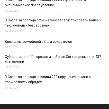
В Согде за полгода выявили 241 коррупционное и
экономическое преступление
10.08.2026
В Согде за полгода официально зарегистрировали более 7
тыс. молодых безработных
10.08.2026
Ввоз электромобилей в Согд сократился
10.08.2026
Субвенции для 11 городов и районов Согда превысили 437
млн сомони
10.08.2026
В Согде за полгода выявили 222 нарушения закона о
торжествах и обрядах
10.08.2026