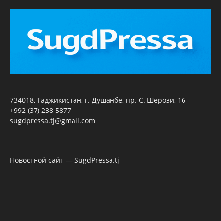
734018, Таджикистан, г. Душанбе, пр. С. Шерози, 16
+992 (37) 238 5877
sugdpressa.tj@gmail.com
Новостной сайт — SugdPressa.tj