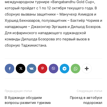
международном турнире «Bangabandhu Gold Cup»,
который пройдет с 1 по 12 октября текущего года. В
сборную вызваны защитники – Манучехр Ахмедов и
Хуршед Бекназаров, полузащитник – Бахтиёр Чориев и
нападающие – Джахонгир Эргашев и Дилшод Бозоров.
Для исфаринского нападающего худжандской
команды Дилшода Бозорова это первый вызов в
сборную Таджикистана.
Предыдущая статья
Следующая статья
В Худжанде обсудили
Проезд в автобусе
вопросы развития туризма
подорожал