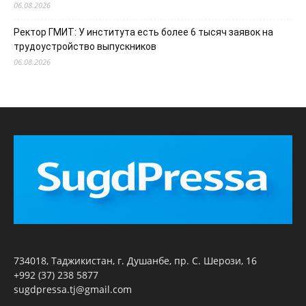
06.08.2026
Ректор ГМИТ: У института есть более 6 тысяч заявок на
трудоустройство выпускников
06.08.2026
734018, Таджикистан, г. Душанбе, пр. С. Шерози, 16
+992 (37) 238 5877
sugdpressa.tj@gmail.com