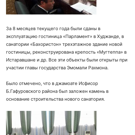
За 8 месяцев текущего года были сданы в
эксплуатацию гостиница «Парламент» в Худжанде, в
санатории «Бахористон» трехэтажное здание новой
гостиницы, реконструирована крепость «Мугтеппа» в
Истаравшане и др. Все эти объекты были открыты при
участии главы государства Эмомали Рахмона.
Было отмечено, что в джамоате Исфисор
Б.Гафуровского района был заложен камень в
основание строительства нового санатория.