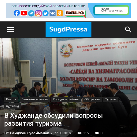
Власть
Главные новости
Города и районы
Общество
Туризм
Худжанд
В Худжанде обсудили вопросы
развития туризма
От
Саиджон Сулейманов
-
27.09.2018
115
0