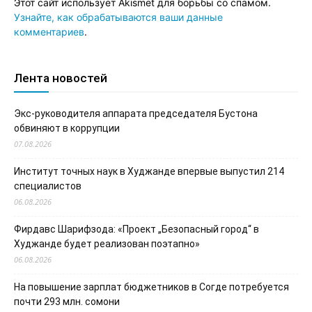
Этот сайт использует Akismet для борьбы со спамом.
Узнайте, как обрабатываются ваши данные
комментариев
.
Лента новостей
Экс-руководителя аппарата председателя Бустона
обвиняют в коррупции
07.08.2026
Институт точных наук в Худжанде впервые выпустил 214
специалистов
06.08.2026
Фирдавс Шарифзода: «Проект „Безопасный город“ в
Худжанде будет реализован поэтапно»
06.08.2026
На повышение зарплат бюджетников в Согде потребуется
почти 293 млн. сомони