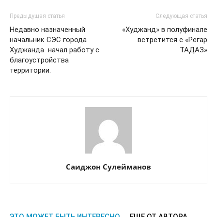
Предыдущая статья
Следующая статья
Недавно назначенный
«Худжанд» в полуфинале
начальник СЭС города
встретится с «Регар
Худжанда начал работу с
ТАДАЗ»
благоустройства
территории.
Саиджон Сулейманов
ЭТО МОЖЕТ БЫТЬ ИНТЕРЕСНО
ЕЩЕ ОТ АВТОРА