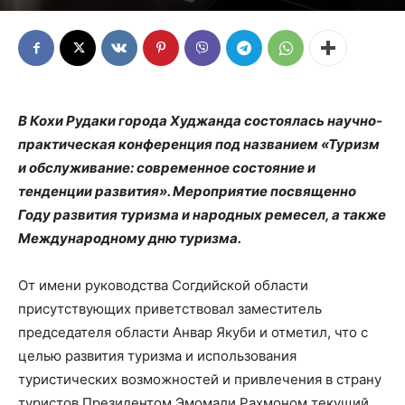
В Кохи Рудаки города Худжанда состоялась научно-
практическая конференция под названием «Туризм
и обслуживание: современное состояние и
тенденции развития». Мероприятие посвященно
Году развития туризма и народных ремесел, а также
Международному дню туризма.
От имени руководства Согдийской области
присутствующих приветствовал заместитель
председателя области Анвар Якуби и отметил, что с
целью развития туризма и использования
туристических возможностей и привлечения в страну
туристов Президентом Эмомали Рахмоном текущий