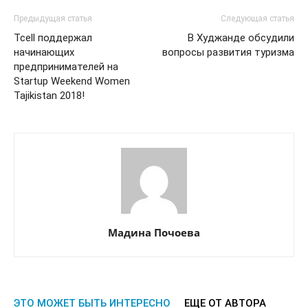
Предыдущая статья
Следующая статья
Tcell поддержал
В Худжанде обсудили
начинающих
вопросы развития туризма
предпринимателей на
Startup Weekend Womеn
Tajikistan 2018!
Мадина Почоева
ЭТО МОЖЕТ БЫТЬ ИНТЕРЕСНО
ЕЩЕ ОТ АВТОРА