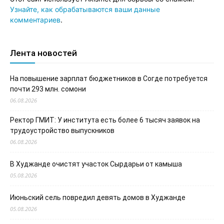
Узнайте, как обрабатываются ваши данные
комментариев
.
Лента новостей
На повышение зарплат бюджетников в Согде потребуется
почти 293 млн. сомони
06.08.2026
Ректор ГМИТ: У института есть более 6 тысяч заявок на
трудоустройство выпускников
06.08.2026
В Худжанде очистят участок Сырдарьи от камыша
05.08.2026
Июньский сель повредил девять домов в Худжанде
05.08.2026