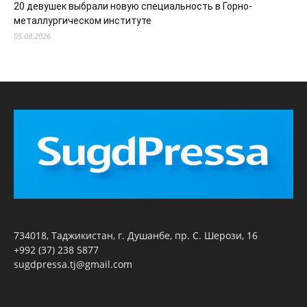
20 девушек выбрали новую специальность в Горно-
металлургическом институте
05.08.2026
734018, Таджикистан, г. Душанбе, пр. С. Шерози, 16
+992 (37) 238 5877
sugdpressa.tj@gmail.com