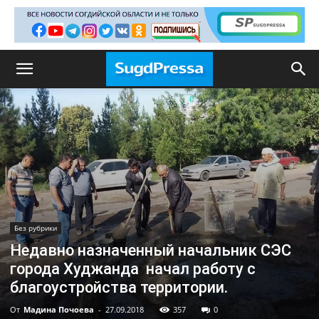
Без рубрики
Недавно назначенный начальник СЭС
города Худжанда начал работу с
благоустройства территории.
От
Мадина Почоева
-
27.09.2018
357
0