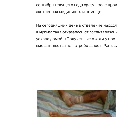
сентября текущего года сразу после про
экстренная медицинская помощь.
На сегодняшний день в отделение находя
Кыргызстана отказалась от госпитализаци
уехала домой. «Полученные ожоги у пост
вмешательства не потребовалось. Раны з