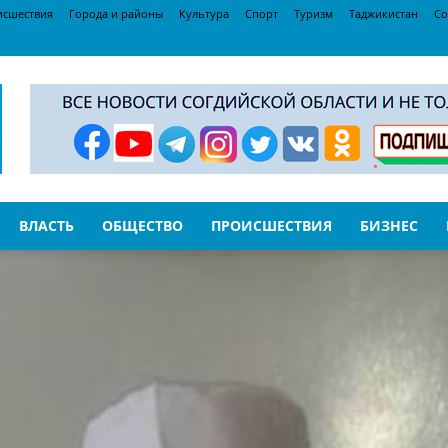
исшествия
Города и районы
Культура
Спорт
Туризм
Таджикистан
Со
ВЛАСТЬ
ОБЩЕСТВО
ПРОИСШЕСТВИЯ
БИЗНЕС