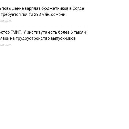
а повышение зарплат бюджетников в Согде
отребуется почти 293 млн. сомони
.08.2026
ектор ГМИТ: У института есть более 6 тысяч
аявок на трудоустройство выпускников
.08.2026