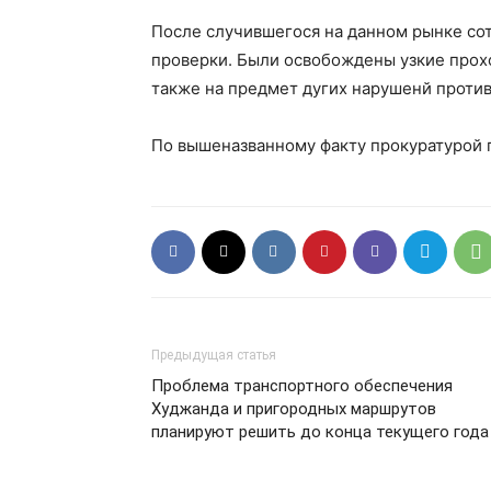
После случившегося на данном рынке с
проверки. Были освобождены узкие прох
также на предмет дугих нарушенй проти
По вышеназванному факту прокуратурой 
Предыдущая статья
Проблема транспортного обеспечения
Худжанда и пригородных маршрутов
планируют решить до конца текущего года