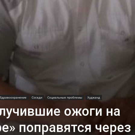
Здравоохранение
Соседи
Социальные проблемы
Худжанд
олучившие ожоги на
е» поправятся через