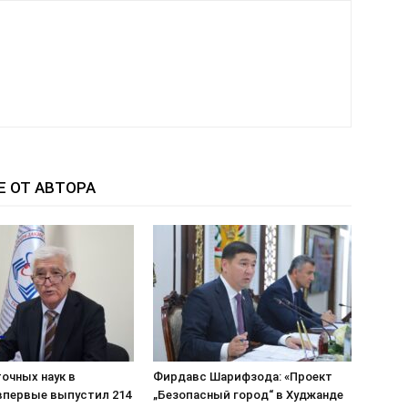
Е ОТ АВТОРА
очных наук в
Фирдавс Шарифзода: «Проект
впервые выпустил 214
„Безопасный город“ в Худжанде