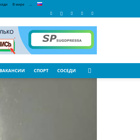
седи
В мире
…
ВАКАНСИИ
СПОРТ
СОСЕДИ