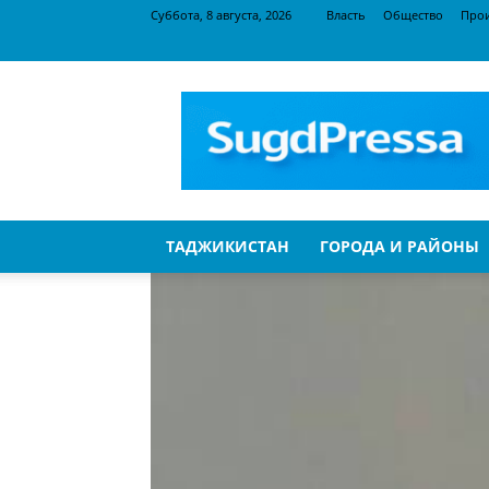
Суббота, 8 августа, 2026
Власть
Общество
Про
SugdPressa
ТАДЖИКИСТАН
ГОРОДА И РАЙОНЫ