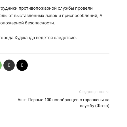
отрудники противопожарной службы провели
оды от выставленных лавок и приспособлений, А
вопожарной безопасности.
города Худжанда ведется следствие.
Следующая статья
Ашт: Первые 100 новобранцев отправлены на
службу (Фото)