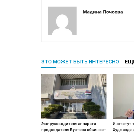
Мадина Почоева
ЭТО МОЖЕТ БЫТЬ ИНТЕРЕСНО
ЕЩ
Экс-руководителя аппарата
Институт т
председателя Бустона обвиняют
Худжанде 