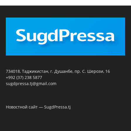
734018, Таджикистан, г. Душанбе, пр. С. Шерози, 16
+992 (37) 238 5877
sugdpressa.tj@gmail.com
Новостной сайт — SugdPressa.tj