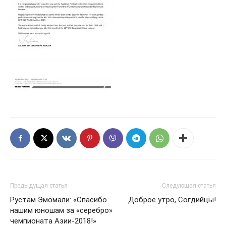
Предыдущая статья
Следующая статья
Рустам Эмомали: «Спасибо
Доброе утро, Согдийцы!
нашим юношам за «серебро»
чемпионата Азии-2018!»