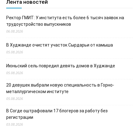
Лента новостей
Ректор ГМИТ: У института есть более 6 тысяч заявок на
трудоустройство выпускников
06.08.2026
В Худжанде очистят участок Сырдарьи от камыша
05.08.2026
Июньский сель повредил девять домов в Худжанде
05.08.2026
20 девушек выбрали новую специальность в Горно-
металлургическом институте
05.08.2026
В Согде оштрафовали 17 блогеров за работу без
регистрации
03.08.2026