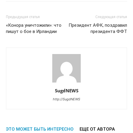
Предыдущая статья
Следующая статья
«Конора уничтожили»: что
Президент АФК, поздравил
пишут о бое в Ирландии
президента ФФТ
SugdNEWS
http://SugdNEWS
ЭТО МОЖЕТ БЫТЬ ИНТЕРЕСНО
ЕЩЕ ОТ АВТОРА