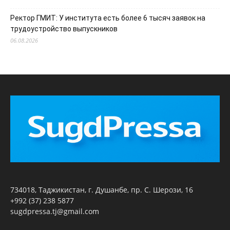
Ректор ГМИТ: У института есть более 6 тысяч заявок на
трудоустройство выпускников
06.08.2026
734018, Таджикистан, г. Душанбе, пр. С. Шерози, 16
+992 (37) 238 5877
sugdpressa.tj@gmail.com