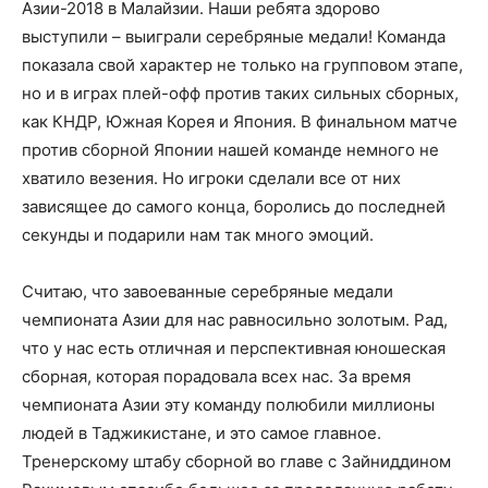
Азии-2018 в Малайзии. Наши ребята здорово
выступили – выиграли серебряные медали! Команда
показала свой характер не только на групповом этапе,
но и в играх плей-офф против таких сильных сборных,
как КНДР, Южная Корея и Япония. В финальном матче
против сборной Японии нашей команде немного не
хватило везения. Но игроки сделали все от них
зависящее до самого конца, боролись до последней
секунды и подарили нам так много эмоций.
Считаю, что завоеванные серебряные медали
чемпионата Азии для нас равносильно золотым. Рад,
что у нас есть отличная и перспективная юношеская
сборная, которая порадовала всех нас. За время
чемпионата Азии эту команду полюбили миллионы
людей в Таджикистане, и это самое главное.
Тренерскому штабу сборной во главе с Зайниддином