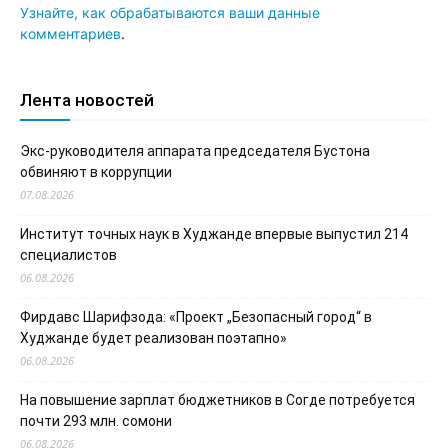
Узнайте, как обрабатываются ваши данные
комментариев
.
Лента новостей
Экс-руководителя аппарата председателя Бустона
обвиняют в коррупции
07.08.2026
Институт точных наук в Худжанде впервые выпустил 214
специалистов
06.08.2026
Фирдавс Шарифзода: «Проект „Безопасный город“ в
Худжанде будет реализован поэтапно»
06.08.2026
На повышение зарплат бюджетников в Согде потребуется
почти 293 млн. сомони
06.08.2026