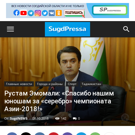
Главные новости
Города и районы
Спорт
Таджикистан
Рустам Эмомали: «Спасибо нашим
юношам за «серебро» чемпионата
Азии-2018!»
От
SugdNEWS
-
08.10.2018
142
0