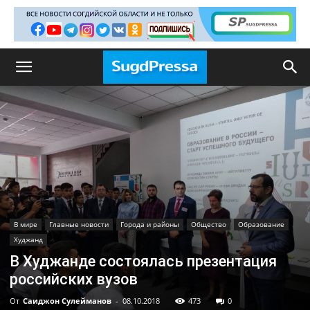
В мире
Главные новости
Города и районы
Общество
Образование
Худжанд
В Худжанде состоялась презентация
российских вузов
От
Саиджон Сулейманов
-
08.10.2018
473
0