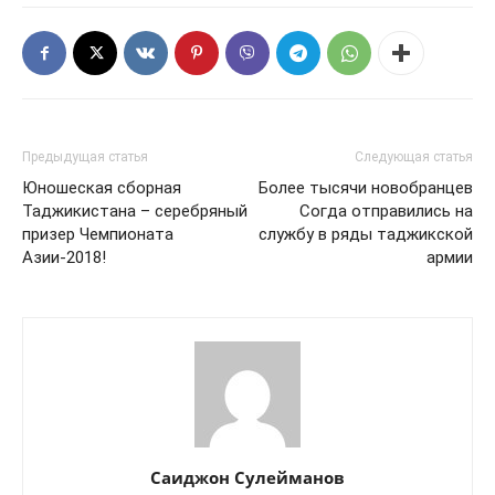
Предыдущая статья
Следующая статья
Юношеская сборная
Более тысячи новобранцев
Таджикистана – серебряный
Согда отправились на
призер Чемпионата
службу в ряды таджикской
Азии-2018!
армии
Саиджон Сулейманов