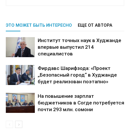
ЭТО МОЖЕТ БЫТЬ ИНТЕРЕСНО
ЕЩЕ ОТ АВТОРА
Институт точных наук в Худжанде
впервые выпустил 214
специалистов
Фирдавс Шарифзода: «Проект
„Безопасный город“ в Худжанде
будет реализован поэтапно»
На повышение зарплат
бюджетников в Согде потребуется
почти 293 млн. сомони