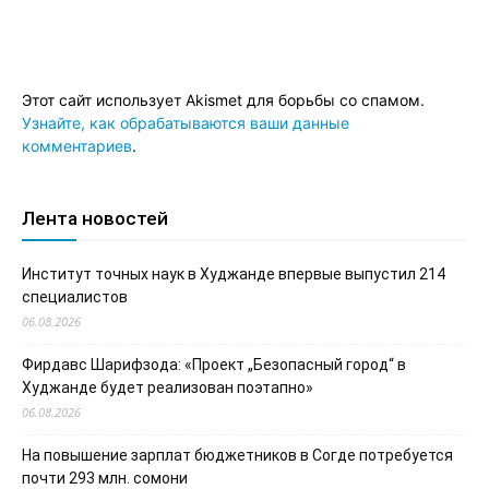
Этот сайт использует Akismet для борьбы со спамом.
Узнайте, как обрабатываются ваши данные
комментариев
.
Лента новостей
Институт точных наук в Худжанде впервые выпустил 214
специалистов
06.08.2026
Фирдавс Шарифзода: «Проект „Безопасный город“ в
Худжанде будет реализован поэтапно»
06.08.2026
На повышение зарплат бюджетников в Согде потребуется
почти 293 млн. сомони