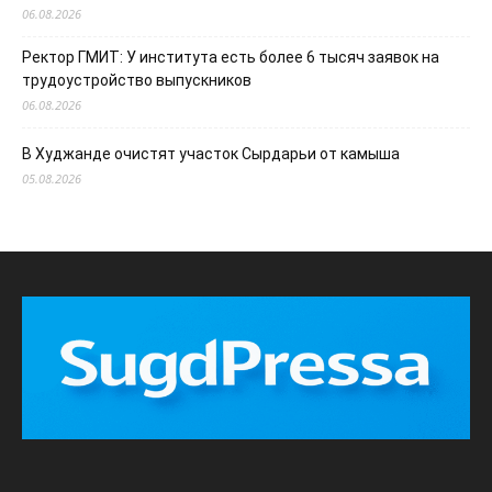
06.08.2026
Ректор ГМИТ: У института есть более 6 тысяч заявок на
трудоустройство выпускников
06.08.2026
В Худжанде очистят участок Сырдарьи от камыша
05.08.2026