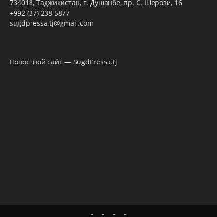
734018, Таджикистан, г. Душанбе, пр. С. Шерози, 16
+992 (37) 238 5877
sugdpressa.tj@gmail.com
Новостной сайт — SugdPressa.tj