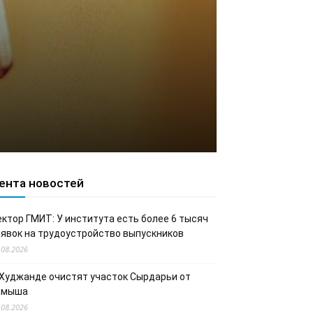
ента новостей
ектор ГМИТ: У института есть более 6 тысяч
аявок на трудоустройство выпускников
.08.2026
 Худжанде очистят участок Сырдарьи от
амыша
.08.2026