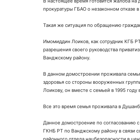
В настоящее время готовится жалоба на
прокуратуры ГБАО о незаконном отказе в
Такая же ситуация по обращению гражда
Имомиддин Лоиков, как сотрудник КГБ РТ
разрешения своего руководства приватиз
Ванджскому району.
В данном домостроении проживала семья 
здоровья со стороны вооруженных групп
Лоикову, он вместе с семьей в 1995 год
Все это время семья проживала в Душанбе
Данное домостроение по согласованию с
ГКНБ РТ по Ванджскому району в связи
районного отдела нацбезопасности в цен