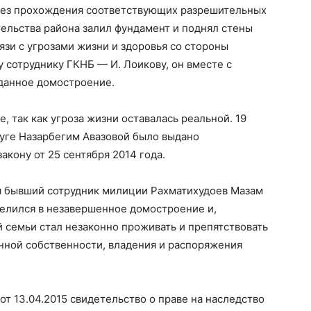
без прохождения соответствующих разрешительных
тельства района залил фундамент и поднял стены
язи с угрозами жизни и здоровья со стороны
сотруднику ГКНБ — И. Лоикову, он вместе с
 данное домостроение.
, так как угроза жизни оставалась реальной. 19
руге Назарбегим Авазовой было выдано
акону от 25 сентября 2014 года.
я бывший сотрудник милиции Рахматихудоев Мазам
селился в незавершенное домостроение и,
й семьи стал незаконно проживать и препятствовать
енной собственности, владения и распоряжения
т 13.04.2015 свидетельство о праве на наследство