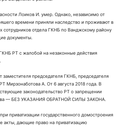
асности Лоиков И. умер. Однако, независимо от
тояшего времени приняли наследство и проживают в
ых сотрудников отдела ГКНБ по Ванджскому району
щие документы.
ГКНБ РТ с жалобой на незаконные действия
.
т заместителя председателя ГКНБ, председателя
Мирзонаботова А. От 6 августа 2018 года. В
йствующие законодательство РТ о запрещении
ства — БЕЗ УКАЗАНИЯ ОБРАТНОЙ СИЛЫ ЗАКОНА.
 при приватизации государственного домостроения
е акты, дающие право на приватизацию