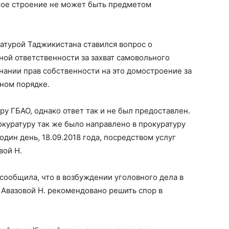
ное строение не может быть предметом
ратурой Таджикистана ставился вопрос о
ной ответственности за захват самовольного
знании прав собственности на это домостроение за
ном порядке.
у ГБАО, однако ответ так и не был предоставлен.
куратуру так же было направлено в прокуратуру
один день, 18.09.2018 года, посредством услуг
вой Н.
сообщила, что в возбуждении уголовного дела в
 Авазовой Н. рекомендовано решить спор в