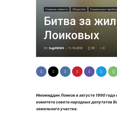
Главные новости
Общество
Социальные пробл
Битва за жил
Лоиковых
От
SugdNEWS
-
11.10.2018
93
0
Имомиддин Лоиков в августе 1990 года
комитета совета народных депутатов В
земельного участка.