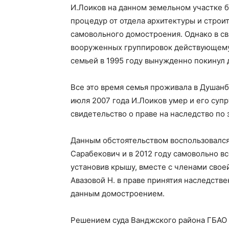
И.Лоиков на данном земельном участке 
процедур от отдела архитектуры и строи
самовольного домостроения. Однако в св
вооруженных группировок действующему 
семьей в 1995 году вынужденно покинул
Все это время семья проживала в Душанбе
июля 2007 года И.Лоиков умер и его суп
свидетельство о праве на наследство по з
Данным обстоятельством воспользовалс
Сарабекович и в 2012 году самовольно в
установив крышу, вместе с членами свое
Авазовой Н. в праве принятия наследств
данным домостроением.
Решением суда Ванджского района ГБАО о