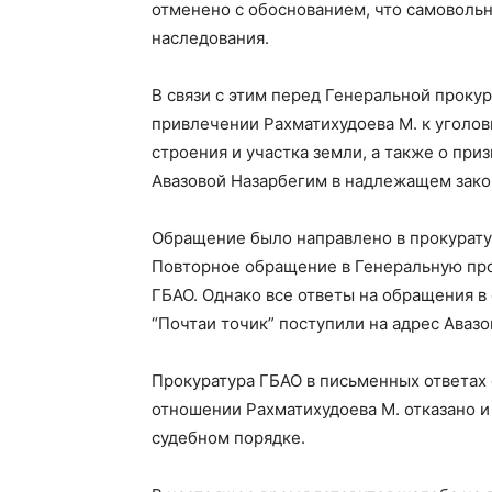
отменено с обоснованием, что самоволь
наследования.
В связи с этим перед Генеральной проку
привлечении Рахматихудоева М. к уголов
строения и участка земли, а также о при
Авазовой Назарбегим в надлежащем зако
Обращение было направлено в прокуратур
Повторное обращение в Генеральную про
ГБАО. Однако все ответы на обращения в 
“Почтаи точик” поступили на адрес Авазо
Прокуратура ГБАО в письменных ответах 
отношении Рахматихудоева М. отказано и
судебном порядке.