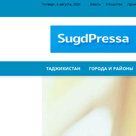
Четверг, 6 августа, 2026
Власть
Общество
Прои
SugdPressa
ТАДЖИКИСТАН
ГОРОДА И РАЙОНЫ