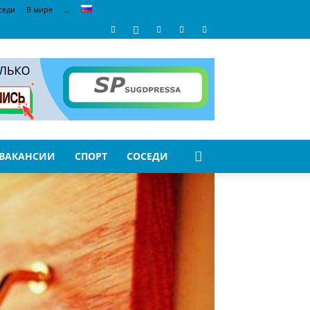
седи
В мире
…
ВАКАНСИИ
СПОРТ
СОСЕДИ