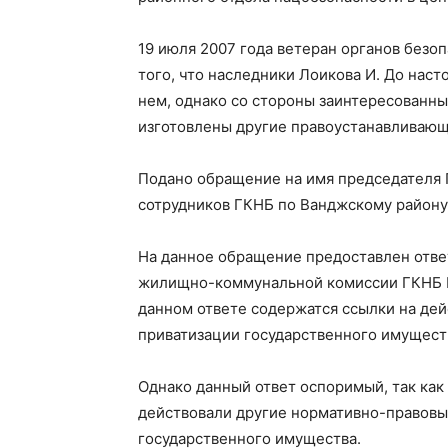
19 июля 2007 года ветеран органов безоп
того, что наследники Лоикова И. До нас
нем, однако со стороны заинтересованн
изготовлены другие правоустанавливаю
Подано обращение на имя председателя 
сотрудников ГКНБ по Ванджскому району
На данное обращение предоставлен отве
жилищно-коммунальной комиссии ГКНБ РТ 
данном ответе содержатся ссылки на де
приватизации государственного имуще
Однако данный ответ оспоримый, так как
действовали другие нормативно-правовы
государственного имущества.