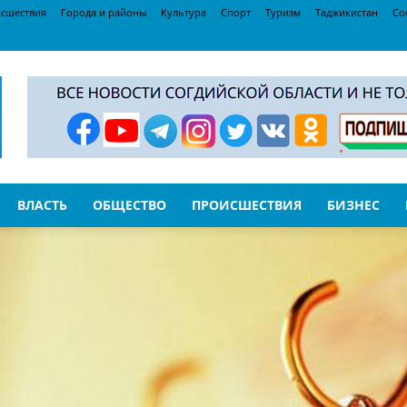
сшествия
Города и районы
Культура
Спорт
Туризм
Таджикистан
Со
ВЛАСТЬ
ОБЩЕСТВО
ПРОИСШЕСТВИЯ
БИЗНЕС