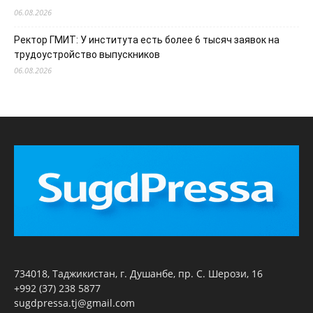
06.08.2026
Ректор ГМИТ: У института есть более 6 тысяч заявок на
трудоустройство выпускников
06.08.2026
734018, Таджикистан, г. Душанбе, пр. С. Шерози, 16
+992 (37) 238 5877
sugdpressa.tj@gmail.com