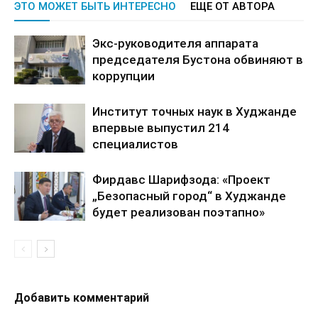
ЭТО МОЖЕТ БЫТЬ ИНТЕРЕСНО
ЕЩЕ ОТ АВТОРА
Экс-руководителя аппарата
председателя Бустона обвиняют в
коррупции
Институт точных наук в Худжанде
впервые выпустил 214
специалистов
Фирдавс Шарифзода: «Проект
„Безопасный город“ в Худжанде
будет реализован поэтапно»
Добавить комментарий