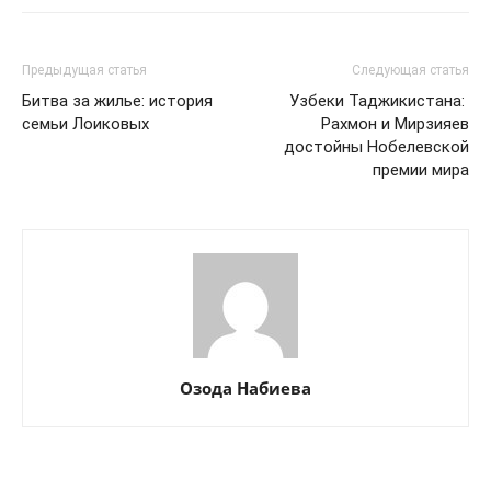
Предыдущая статья
Следующая статья
Битва за жилье: история
Узбеки Таджикистана:
семьи Лоиковых
Рахмон и Мирзияев
достойны Нобелевской
премии мира
Озода Набиева