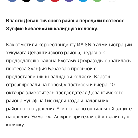
Власти Деваштичского района передали поэтессе
Зулфие Бабаевой инвалидную коляску.
Как отметили корреспонденту ИА SN в администрации
хукумата Деваштичского района, недавно к
председателю района Рустаму Джуразоды обратилась
поэтесса Зульфия Бабаева с просьбой о
предоставлении инвалидной коляски. Власти
отреагировали на просьбу поэтессы и вчера, 10
октября заместитель председателя Деваштичского
района Бунафша Гиёсиддинзода и начальник
районного отделения Агентства по социальной защите
населения Умматкул Ашуров привезли ей инвалидную
коляску.