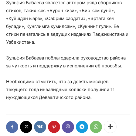
Зульфия Бабаева является автором ряда сборников
стихов, таких как: «Бурон кизи», «Бир кам дунё»,
«Куёшдан ыарз», «Сабрим саодати», «Эртага кеч
булади», Кунглимга кумилсам», «Кукнинг гули». Ее
стихи печатались в ведущих изданиях Таджикистана и
Узбекистана.
Зульфия Бабаева поблагодарила руководство района
за чуткость и поддержку в исполнении её просьбы.
Необходимо отметить, что за девять месяцев
текущего года инвалидные коляски получили 11
нуждающихся Деваштичского района.