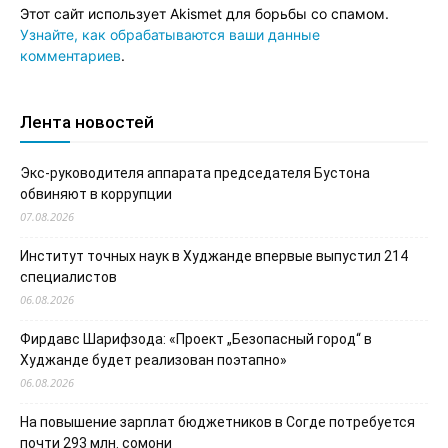
Этот сайт использует Akismet для борьбы со спамом.
Узнайте, как обрабатываются ваши данные
комментариев
.
Лента новостей
Экс-руководителя аппарата председателя Бустона
обвиняют в коррупции
07.08.2026
Институт точных наук в Худжанде впервые выпустил 214
специалистов
06.08.2026
Фирдавс Шарифзода: «Проект „Безопасный город“ в
Худжанде будет реализован поэтапно»
06.08.2026
На повышение зарплат бюджетников в Согде потребуется
почти 293 млн. сомони